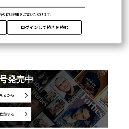
月号発売中
ちらから
登録する