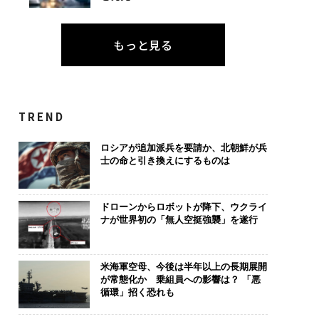
もっと見る
TREND
ロシアが追加派兵を要請か、北朝鮮が兵
士の命と引き換えにするものは
ドローンからロボットが降下、ウクライ
ナが世界初の「無人空挺強襲」を遂行
米海軍空母、今後は半年以上の長期展開
が常態化か 乗組員への影響は？ 「悪
循環」招く恐れも