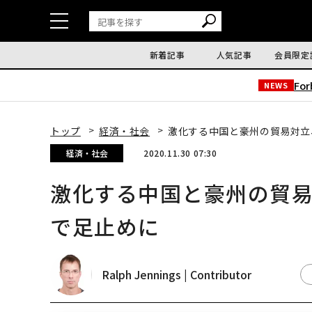
新着記事
人気記事
会員限定
Fo
NEWS
トップ
経済・社会
激化する中国と豪州の貿易対立
経済・社会
2020.11.30 07:30
激化する中国と豪州の貿易
で足止めに
Ralph Jennings | Contributor