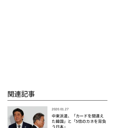
関連記事
2020.01.27
中東派遣、「カードを間違え
た韓国」と「5倍のカネを背負
う日本」