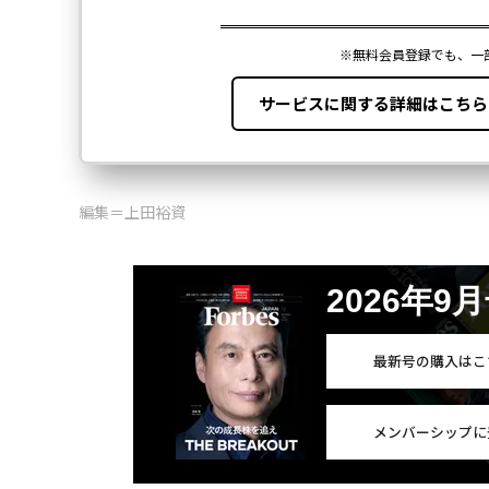
編集＝上田裕資
2026年9
最新号の購入はこ
メンバーシップに