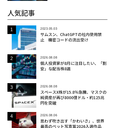
人気記事
2023.05.03
サムスン、ChatGPTの社内使用禁
止 機密コードの流出受け
2026.08.08
個人投資家が8月に注目したい、「割
安」な配当株8選
2026.08.08
スペースX株が15.8％急騰、マスクの
純資産が再び8000億ドル・約125兆
円を突破
2026.08.06
思わず吹き出す「かわいさ」、世界
最高のペット写真賞2026入選作品