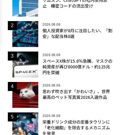
止 機密コードの流出受け
2026.08.08
個人投資家が8月に注目したい、「割
安」な配当株8選
2026.08.08
スペースX株が15.8％急騰、マスクの
純資産が再び8000億ドル・約125兆
円を突破
2026.08.06
思わず吹き出す「かわいさ」、世界
最高のペット写真賞2026入選作品
2026.08.06
栄養ドリンク成分の定番タウリンに
「老化細胞」を除去するメカニズム
を発見