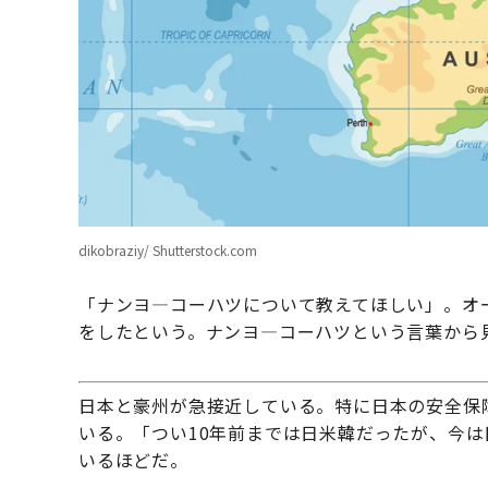
dikobraziy/ Shutterstock.com
「ナンヨ―コーハツについて教えてほしい」。オ
をしたという。ナンヨ―コーハツという言葉から
日本と豪州が急接近している。特に日本の安全保
いる。「つい10年前までは日米韓だったが、今
いるほどだ。