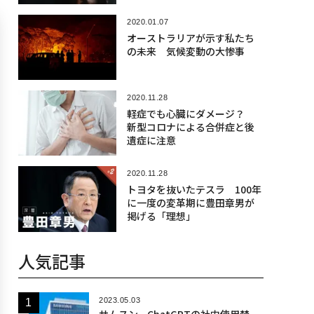
2020.01.07
オーストラリアが示す私たち
の未来 気候変動の大惨事
2020.11.28
軽症でも心臓にダメージ？
新型コロナによる合併症と後
遺症に注意
2020.11.28
トヨタを抜いたテスラ 100年
に一度の変革期に豊田章男が
掲げる「理想」
人気記事
2023.05.03
サムスン、ChatGPTの社内使用禁