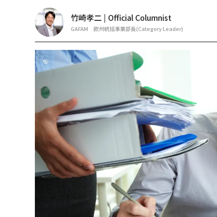
竹崎孝二 | Official Columnist
GAFAM 欧州統括事業部長(Category Leader)