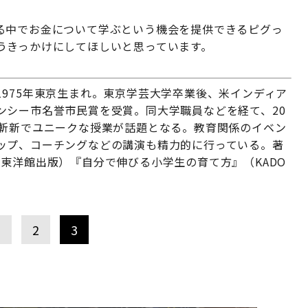
る中でお金について学ぶという機会を提供できるピグっ
合うきっかけにしてほしいと思っています。
975年東京生まれ。東京学芸大学卒業後、米インディア
ンシー市名誉市民賞を受賞。同大学職員などを経て、20
す斬新でユニークな授業が話題となる。教育関係のイベン
ップ、コーチングなどの講演も精力的に行っている。著
る』（東洋館出版）『自分で伸びる小学生の育て方』（KADO
1
2
3