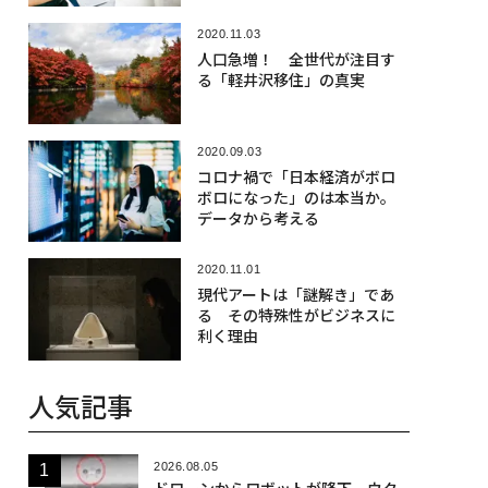
2020.11.03
人口急増！ 全世代が注目す
る「軽井沢移住」の真実
2020.09.03
コロナ禍で「日本経済がボロ
ボロになった」のは本当か。
データから考える
2020.11.01
現代アートは「謎解き」であ
る その特殊性がビジネスに
利く理由
人気記事
2026.08.05
ドローンからロボットが降下、ウク