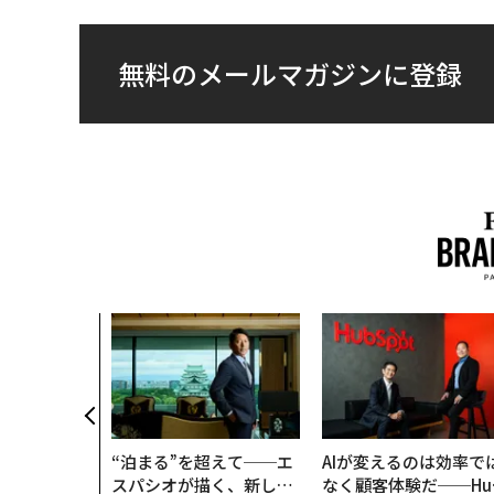
無料のメールマガジンに登録
“泊まる”を超えて──エ
AIが変えるのは効率で
スパシオが描く、新しい
なく顧客体験だ──Hu