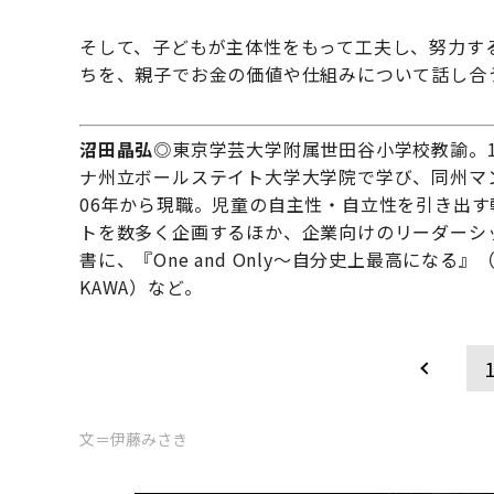
そして、子どもが主体性をもって工夫し、努力す
ちを、親子でお金の価値や仕組みについて話し
沼田晶弘
◎東京学芸大学附属世田谷小学校教諭。1
ナ州立ボールステイト大学大学院で学び、同州マ
06年から現職。児童の自主性・自立性を引き出
トを数多く企画するほか、企業向けのリーダーシ
書に、『One and Only〜自分史上最高にな
KAWA）など。
文＝伊藤みさき