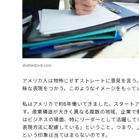
shutterstock.com
アメリカ人は物怖じせずストレートに意見を言う
昧な表現をつかう。このようなイメージをもって
私はアメリカで約6年働いてきました。スタート
す。産業構造が大きく異なる複数の地域、企業で
はビジネスの場面、特にリーダーとして活躍して
表現方法に配慮している」ということ。つまり、
という印象は当てはまらないのです。