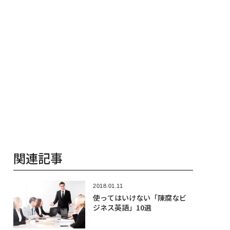
関連記事
2018.01.11
使ってはいけない「陳腐なビ
ジネス英語」10選