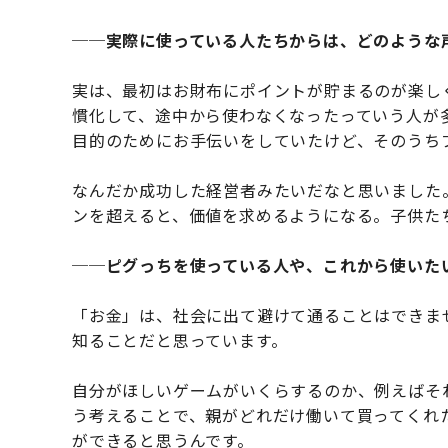
──実際に使っている人たちからは、どのような
実は、最初はお財布にポイントが貯まるのが楽し
慣化して、途中から使わなくなったっていう人が
目的のためにお手伝いをしていたけど、そのうち
なんだか成功した経営者みたいだなと思いました
ンを超えると、価値を求めるようになる。子供た
──ピグっちを使っている人や、これから使いた
「お金」は、社会に出て避けて通ることはできま
知ることだと思っています。
自分がほしいゲームがいくらするのか、例えばそ
う考えることで、親がどれだけ働いて買ってくれ
ができると思うんです。