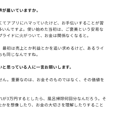
声が届いていますか。
くてアプリにハマっていたけど、お手伝いすることが習
多いんですよ。使い始めた当初は、ご褒美という安易な
プライドに火がついて、お金は関係なくなると。
。最初は売上とか利益とかを追い求めるけど、あるライ
ちも同じなんですね。
いと思っている人に一言お願いします。
せん。重要なのは、お金そのものではなく、その価値を
れが3万円するとしたら、風呂掃除何回分なんだろう。そ
たかを想像したり、お金の大切さを理解したりすること