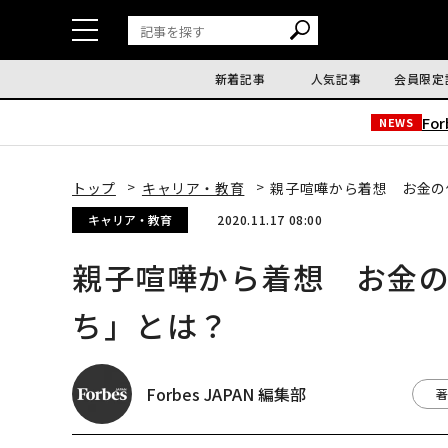
新着記事
人気記事
会員限定
Fo
NEWS
トップ
キャリア・教育
親子喧嘩から着想 お金の
キャリア・教育
2020.11.17 08:00
親子喧嘩から着想 お金
ち」とは？
Forbes JAPAN 編集部
著