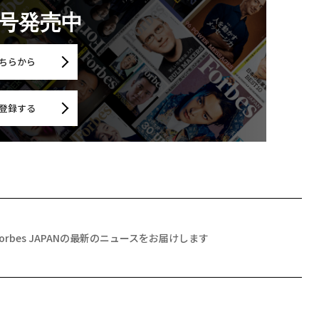
月号発売中
ちらから
登録する
Forbes JAPANの最新のニュースをお届けします