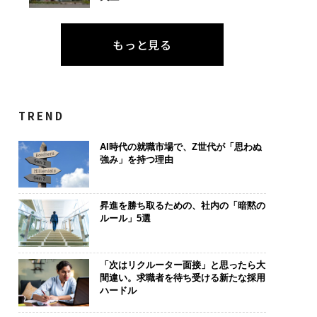
もっと見る
TREND
AI時代の就職市場で、Z世代が「思わぬ
強み」を持つ理由
昇進を勝ち取るための、社内の「暗黙の
ルール」5選
「次はリクルーター面接」と思ったら大
間違い。求職者を待ち受ける新たな採用
ハードル