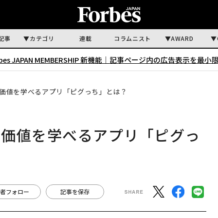
記事
カテゴリ
連載
コラムニスト
AWARD
rbes JAPAN MEMBERSHIP 新機能｜
記事ページ内の広告表示を最小
価値を学べるアプリ「ピグっち」とは？
の価値を学べるアプリ「ピグっ
者フォロー
記事を保存