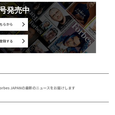
月号発売中
ちらから
登録する
Forbes JAPANの最新のニュースをお届けします