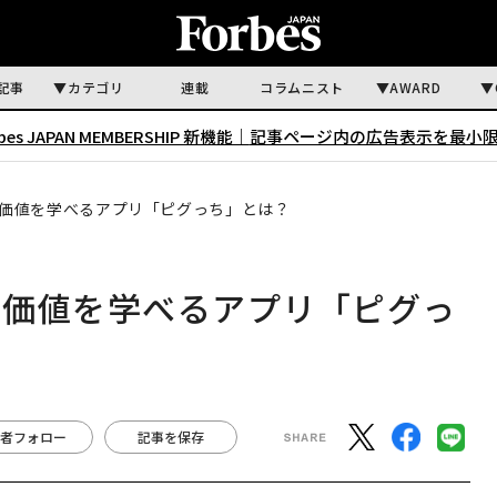
記事
カテゴリ
連載
コラムニスト
AWARD
rbes JAPAN MEMBERSHIP 新機能｜
記事ページ内の広告表示を最小
価値を学べるアプリ「ピグっち」とは？
の価値を学べるアプリ「ピグっ
者フォロー
記事を保存