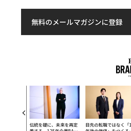
無料のメールマガジンに登録
伝統を礎に、未来を再定
目先の転職ではなく「1
義する 125年企業BAT
年後の価値」をつくる