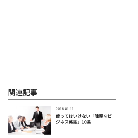
関連記事
2018.01.11
使ってはいけない「陳腐なビ
ジネス英語」10選