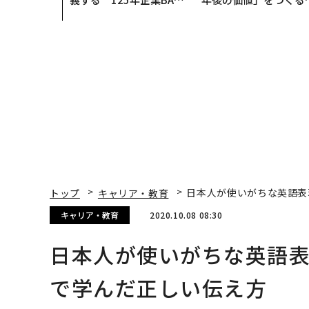
が挑むスモークレスな未
─アサインの長期伴走
来
支援とは
トップ
キャリア・教育
日本人が使いがちな英語表
キャリア・教育
2020.10.08 08:30
日本人が使いがちな英語
で学んだ正しい伝え方