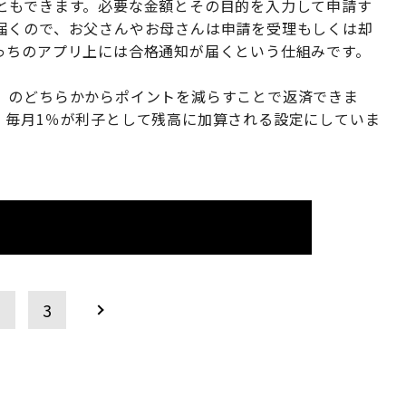
ともできます。必要な金額とその目的を入力して申請す
届くので、お父さんやお母さんは申請を受理もしくは却
っちのアプリ上には合格通知が届くという仕組みです。
」のどちらかからポイントを減らすことで返済できま
、毎月1％が利子として残高に加算される設定にしていま
2
3