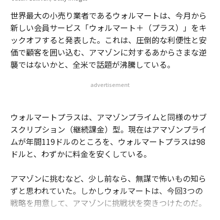
世界最大の小売り業者であるウォルマートは、今月から
新しい会員サービス「ウォルマート＋（プラス）」をキ
ックオフすると発表した。これは、圧倒的な利便性と安
価で顧客を囲い込む、アマゾンに対するあからさまな逆
襲ではないかと、全米で話題が沸騰している。
advertisement
ウォルマートプラスは、アマゾンプライムと同様のサブ
スクリプション（継続課金）型。現在はアマゾンプライ
ムが年間119ドルのところを、ウォルマートプラスは98
ドルと、わずかに料金を安くしている。
アマゾンに挑むなど、少し前なら、無謀で怖いもの知ら
ずと思われていた。しかしウォルマートは、今回3つの
戦略を用意して、アマゾンに挑戦状を突きつけたのだ。