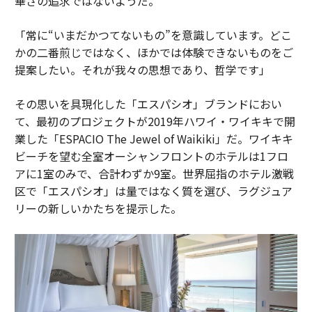
華さの追求ではないようだ。
「常に“いまだかつてないもの”を意識しています。どこ
かの二番煎じではなく、ほかでは体験できないものをご
提案したい。それが我々の思想であり、哲学です」
その思いを具現化した「エスパシオ」ブランドにおい
て、最初のプロジェクトが2019年ハワイ・ワイキキで開
業した「ESPACIO The Jewel of Waikiki」だ。ワイキキ
ビーチを望む全室オーシャンフロントのホテルは1フロ
アに1室のみで、合計わずか9室。世界屈指のホテル激戦
区で「エスパシオ」は量ではなく質を選び、ラグジュア
リーの新しいかたちを提示した。