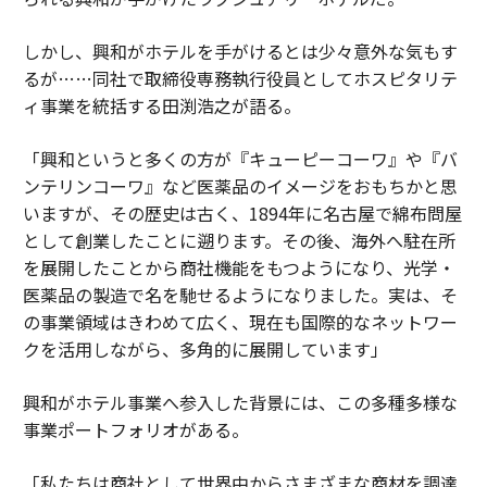
しかし、興和がホテルを手がけるとは少々意外な気もす
るが……同社で取締役専務執行役員としてホスピタリテ
ィ事業を統括する田渕浩之が語る。
「興和というと多くの方が『キューピーコーワ』や『バ
ンテリンコーワ』など医薬品のイメージをおもちかと思
いますが、その歴史は古く、1894年に名古屋で綿布問屋
として創業したことに遡ります。その後、海外へ駐在所
を展開したことから商社機能をもつようになり、光学・
医薬品の製造で名を馳せるようになりました。実は、そ
の事業領域はきわめて広く、現在も国際的なネットワー
クを活用しながら、多角的に展開しています」
興和がホテル事業へ参入した背景には、この多種多様な
事業ポートフォリオがある。
「私たちは商社として世界中からさまざまな商材を調達