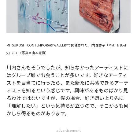
MITSUKOSHI CONTEMPORARY GALLERYで開催された 川内理香子「Myth & Bod
y」にて（写真＝山本憲資）
川内さんもそうでしたが、知らなかったアーティストに
はグループ展で出会うことが多いです。好きなアーティ
ストを目当てに行ったら、また新たに共感できるアーテ
ィストを知るという感じです。興味があるものばかり見
るわけではないですが、僕の場合、好き嫌いより先に
「理解したい」という気持ちが立つので、そこからも何
かしら得るものがあります。
advertisement