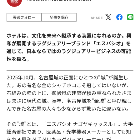
著者フォロー
記事を保存
ホテルは、文化を未来へ継承する装置になれるのか。興
和が展開するラグジュアリーブランド「エスパシオ」を
通じて、日本ならではのラグジュアリービジネスの可能
性を探る。
2025年10月、名古屋城の正面にひとつの“城”が誕生し
た。あの有名な金のシャチホコこそ冠してはいないが、
石組みの壁の上に、御殿風の建築が積み重ねられたさま
はまさに現代の城。長年、名古屋城を“金城”と呼び親し
んできた名古屋の人々も少なからず驚いたに違いない。
その“城”とは、「エスパシオ ナゴヤキャッスル」。大手
総合商社であり、医薬品・光学機器メーカーとしても知
られる興和が手がけたラグジュアリーホテルだ。