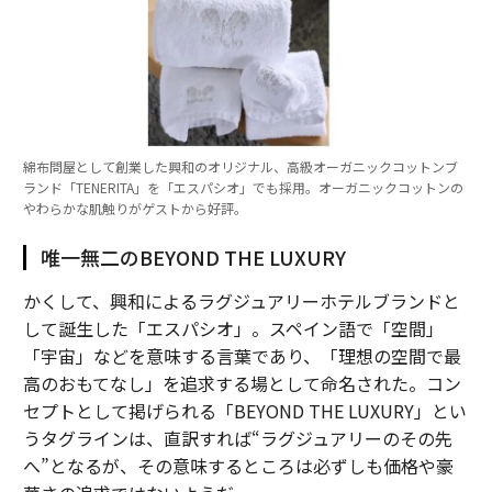
綿布問屋として創業した興和のオリジナル、高級オーガニックコットンブ
ランド「TENERITA」を「エスパシオ」でも採用。オーガニックコットンの
やわらかな肌触りがゲストから好評。
唯一無二のBEYOND THE LUXURY
かくして、興和によるラグジュアリーホテルブランドと
して誕生した「エスパシオ」。スペイン語で「空間」
「宇宙」などを意味する言葉であり、「理想の空間で最
高のおもてなし」を追求する場として命名された。コン
セプトとして掲げられる「BEYOND THE LUXURY」とい
うタグラインは、直訳すれば“ラグジュアリーのその先
へ”となるが、その意味するところは必ずしも価格や豪