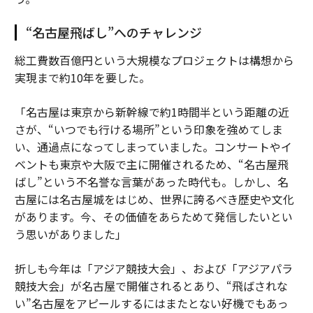
“名古屋飛ばし”へのチャレンジ
総工費数百億円という大規模なプロジェクトは構想から
実現まで約10年を要した。
「名古屋は東京から新幹線で約1時間半という距離の近
さが、“いつでも行ける場所”という印象を強めてしま
い、通過点になってしまっていました。コンサートやイ
ベントも東京や大阪で主に開催されるため、“名古屋飛
ばし”という不名誉な言葉があった時代も。しかし、名
古屋には名古屋城をはじめ、世界に誇るべき歴史や文化
があります。今、その価値をあらためて発信したいとい
う思いがありました」
折しも今年は「アジア競技大会」、および「アジアパラ
競技大会」が名古屋で開催されるとあり、“飛ばされな
い”名古屋をアピールするにはまたとない好機でもあっ