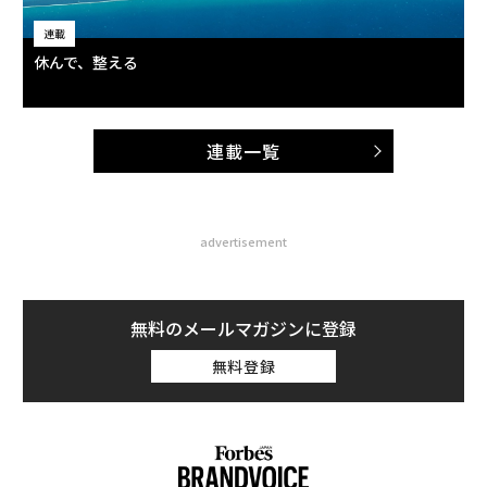
連載
休んで、整える
連載一覧
advertisement
無料のメールマガジンに登録
無料登録