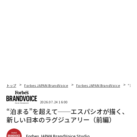
トップ
Forbes JAPAN BrandVoice
Forbes JAPAN BrandVoice
“泊
2026.07.24 16:00
“泊まる”を超えて──エスパシオが描く、
新しい日本のラグジュアリー（前編）
Forbes JAPAN BrandVoice Studio