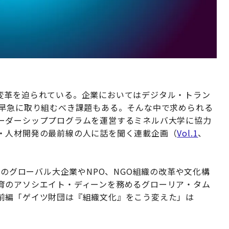
変革を迫られている。企業においてはデジタル・トラン
、早急に取り組むべき課題もある。そんな中で求められる
ーダーシッププログラムを運営するミネルバ大学に協力
・人材開発の最前線の人に話を聞く連載企画（
Vol.1
、
くのグローバル大企業やNPO、NGO組織の改革や文化構
育のアソシエイト・ディーンを務めるグローリア・タム
前編「ゲイツ財団は『組織文化』をこう変えた」は