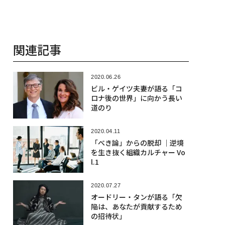
関連記事
2020.06.26
ビル・ゲイツ夫妻が語る「コ
ロナ後の世界」に向かう長い
道のり
2020.04.11
「べき論」からの脱却 ｜逆境
を生き抜く組織カルチャー Vo
l.1
2020.07.27
オードリー・タンが語る「欠
陥は、あなたが貢献するため
の招待状」