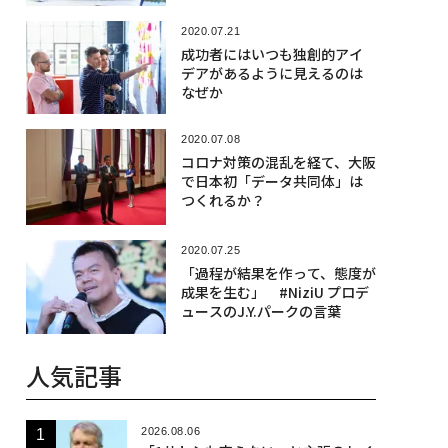
2020.07.21
成功者にはいつも独創的アイ
デアがあるように見えるのは
なぜか
2020.07.08
コロナ対策の混乱を経て、大阪
で日本初「データ共同体」は
つくれるか？
2020.07.25
「過程が結果を作って、態度が
成果を生む」 #NiziU プロデ
ュースのJ.Y.パークの言葉
人気記事
2026.08.06