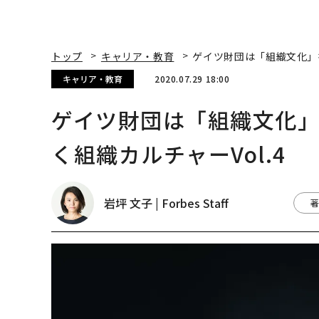
トップ
キャリア・教育
ゲイツ財団は「組織文化」を
キャリア・教育
2020.07.29 18:00
ゲイツ財団は「組織文化
く組織カルチャーVol.4
岩坪 文子 | Forbes Staff
著