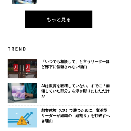
もっと見る
TREND
「いつでも相談して」と言うリーダーほ
ど部下に信頼されない理由
AIは教育を破壊していない。すでに「崩
壊していた部分」を浮き彫りにしただけ
だ
顧客体験（CX）で勝つために、変革型
リーダーが組織の「縦割り」を打破すべ
き理由