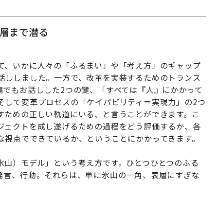
層まで潜る
て、いかに人々の「ふるまい」や「考え方」のギャップ
話ししました。一方で、改革を実装するためのトランス
編でもお話しした2つの鍵、「すべては『人』にかかって
そして変革プロセスの「ケイパビリティ＝実現力」の2つ
すための正しい軌道にいる、と言うことができます。こ
ジェクトを成し遂げるための過程をどう評価するか、各
な視点でできているか、ということにかかってきます。
氷山）モデル」という考え方です。ひとつひとつのふる
発言、行動。それらは、単に氷山の一角、表層にすぎな