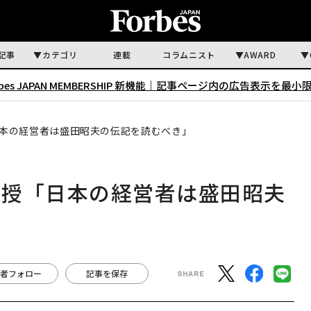
記事
カテゴリ
連載
コラムニスト
AWARD
rbes JAPAN MEMBERSHIP 新機能｜
記事ページ内の広告表示を最小
本の経営者は盛田昭夫の伝記を読むべき」
教授「日本の経営者は盛田昭夫
者フォロー
記事を保存