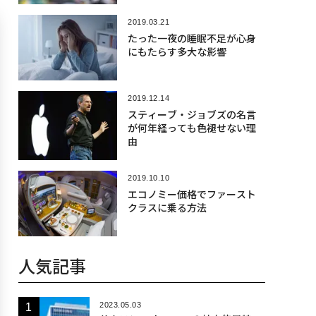
2019.03.21
たった一夜の睡眠不足が心身
にもたらす多大な影響
2019.12.14
スティーブ・ジョブズの名言
が何年経っても色褪せない理
由
2019.10.10
エコノミー価格でファースト
クラスに乗る方法
人気記事
2023.05.03