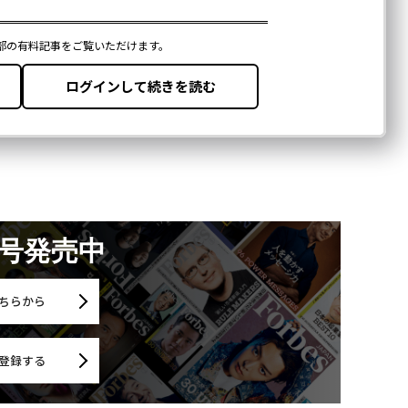
月号発売中
ちらから
登録する