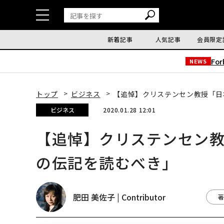
新着記事
人気記事
会員限定
Fo
NEWS
トップ
ビジネス
【追悼】クリステンセン教授「日
ビジネス
2020.01.28 12:01
【追悼】クリステンセン
の伝記を読むべき」
肥田 美佐子 | Contributor
著