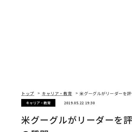
トップ
キャリア・教育
米グーグルがリーダーを評
キャリア・教育
2019.05.22 19:30
米グーグルがリーダーを評
の質問」
Zack Friedman | Contributor