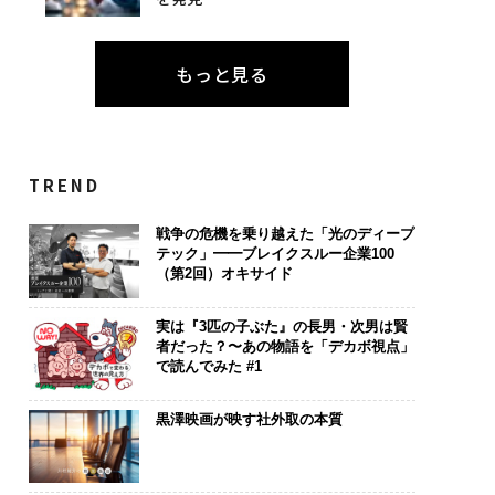
もっと見る
TREND
戦争の危機を乗り越えた「光のディープ
テック」━━ブレイクスルー企業100
（第2回）オキサイド
実は『3匹の子ぶた』の長男・次男は賢
者だった？〜あの物語を「デカボ視点」
で読んでみた #1
黒澤映画が映す社外取の本質