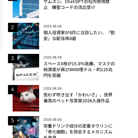
サムスン、ChatGPTの社内使用禁
止 機密コードの流出受け
2026.08.08
個人投資家が8月に注目したい、「割
安」な配当株8選
2026.08.08
スペースX株が15.8％急騰、マスクの
純資産が再び8000億ドル・約125兆
円を突破
2026.08.06
思わず吹き出す「かわいさ」、世界
最高のペット写真賞2026入選作品
2026.08.06
栄養ドリンク成分の定番タウリンに
「老化細胞」を除去するメカニズム
を発見