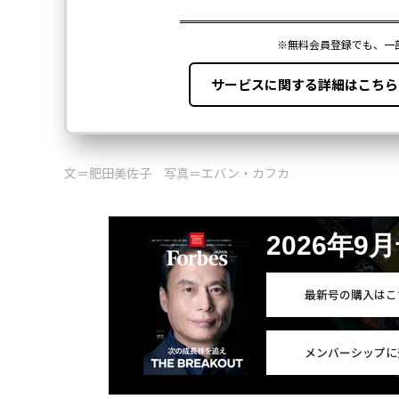
文＝肥田美佐子 写真＝エバン・カフカ
2026年9
最新号の購入はこ
メンバーシップに