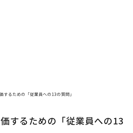
価するための「従業員への13の質問」
価するための「従業員への13
著者フォロー
記事を保存