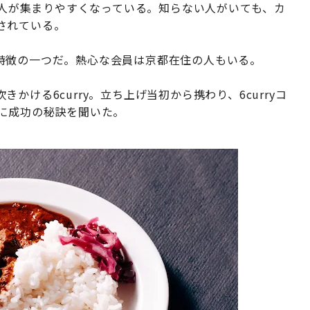
きる人が集まりやすくなっている。知らない人がいても、カ
されている。
特徴の一つだ。熱心な会員は京都在住の人もいる。
ける6curry。立ち上げ当初から携わり、6curryコ
彩に成功の秘訣を聞いた。