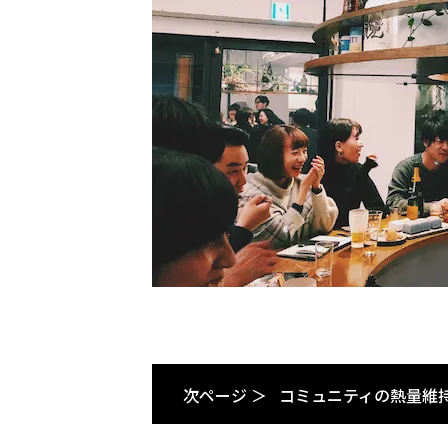
次ページ ＞
コミュニティの熱量維