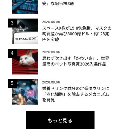
安」な配当株8選
2026.08.08
スペースX株が15.8％急騰、マスクの
純資産が再び8000億ドル・約125兆
円を突破
2026.08.06
思わず吹き出す「かわいさ」、世界
最高のペット写真賞2026入選作品
2026.08.06
栄養ドリンク成分の定番タウリンに
「老化細胞」を除去するメカニズム
を発見
もっと見る