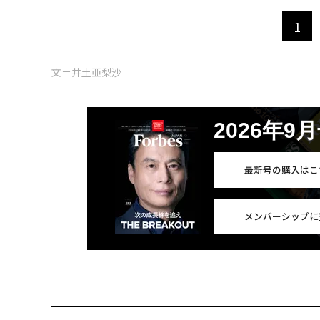
1
文＝井土亜梨沙
2026年9
最新号の購入はこ
メンバーシップに