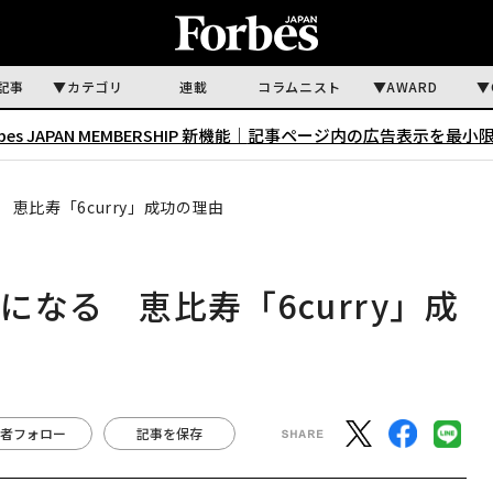
記事
カテゴリ
連載
コラムニスト
AWARD
rbes JAPAN MEMBERSHIP 新機能｜
記事ページ内の広告表示を最小
恵比寿「6curry」成功の理由
なる 恵比寿「6curry」成
者フォロー
記事を保存