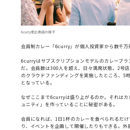
6curry恵比寿店の様子
会員制カレー「6curry」が個人投資家から数千
6curryはサブスクリプションモデルのカレーブラ
だ。会員数は300人を超え、日々満席状態。2号
のクラウドファンディングを実施したところ、5時
となっている。
なぜここまで6curryは盛り上がるのか。それ
ュニティ」を作っていることに秘密がある。
会員になれば、1日1杯のカレーを食べられるだけ
り、イベントを企画して開催したりもできる。外