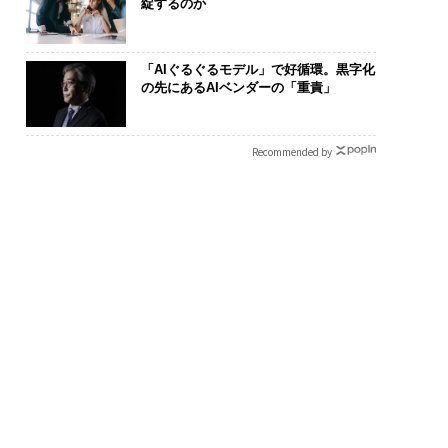
綻するのか
「AIぐるぐるモデル」で好循環。黒字化
の先にあるAIベンダーの「重責」
Recommended by