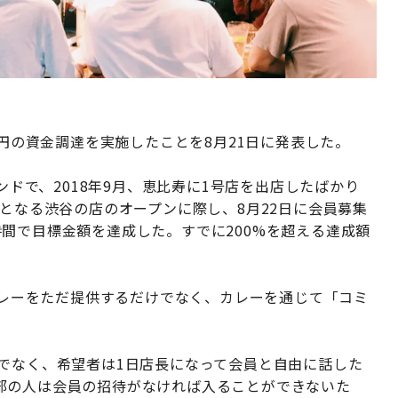
万円の資金調達を実施したことを8月21日に発表した。
ンドで、2018年9月、恵比寿に1号店を出店したばかり
店となる渋谷の店のオープンに際し、8月22日に会員募集
間で目標金額を達成した。すでに200%を超える達成額
はカレーをただ提供するだけでなく、カレーを通じて「コミ
でなく、希望者は1日店長になって会員と自由に話した
部の人は会員の招待がなければ入ることができないた