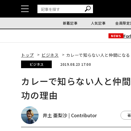
新着記事
人気記事
会員限定
Fo
NEWS
トップ
ビジネス
カレーで知らない人と仲間になる 
ビジネス
2019.08.23 17:00
カレーで知らない人と仲間に
功の理由
井土 亜梨沙 | Contributor
著