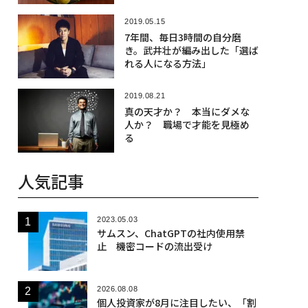
2019.05.15
7年間、毎日3時間の自分磨
き。武井壮が編み出した「選ば
れる人になる方法」
2019.08.21
真の天才か？ 本当にダメな
人か？ 職場で才能を見極め
る
人気記事
2023.05.03
サムスン、ChatGPTの社内使用禁
止 機密コードの流出受け
2026.08.08
個人投資家が8月に注目したい、「割