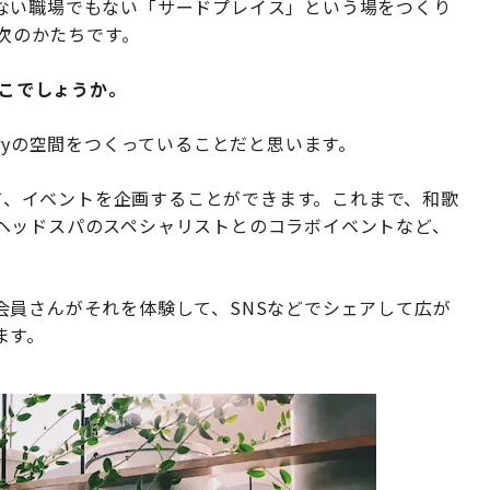
ない職場でもない「サードプレイス」という場をつくり
の次のかたちです。
どこでしょうか。
ryの空間をつくっていることだと思います。
して、イベントを企画することができます。これまで、和歌
ヘッドスパのスペシャリストとのコラボイベントなど、
。
会員さんがそれを体験して、SNSなどでシェアして広が
ます。