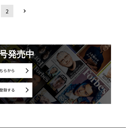
2
月号発売中
ちらから
登録する