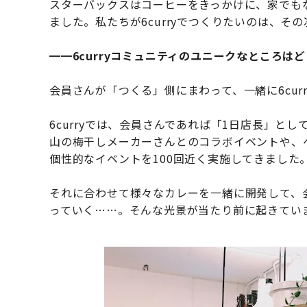
スターバックスはコーヒーをきっかけに、家でも
ました。私たちが6curryでつくりたいのは、そ
━━6curryコミュニティのユニークなところは
会員さんが「つくる」側にまわって、一緒に6cur
6curryでは、会員さんであれば「1日店長」と
山の梅干しメーカーさんとのコラボイベントや、
個性的なイベントを100回近く実施してきました
それに合わせて様々なカレーを一緒に開発して、
っていく……。そんな光景が当たり前に起きてい