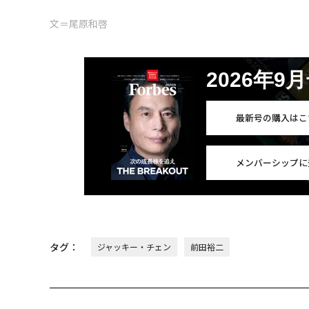
文＝尾原和啓
2026年9
最新号の購入はこ
メンバーシップに
タグ：
ジャッキー・チェン
前田裕二