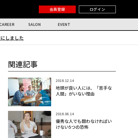
会員登録
ログイン
CAREER
SALON
EVENT
限にしました
関連記事
2018.12.14
地頭が良い人には、「苦手な
人間」がいない理由
2018.06.14
優秀な人でも闘わなければい
けない5つの恐怖