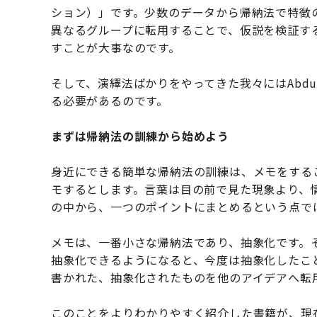
ション）」です。少数のデータから帰納法で特徴
異なるグループに転用することで、仮説を検証す
すことが大事なのです。
そして、演繹法ばかりをやってきた我々にはAbdu
る必要があるのです。
まずは帰納法の訓練から始めよう
身近にできる簡単な帰納法の訓練は、メモをする
モするとします。言葉は目の前で見た現象より、
の中から、一つのポイントにまとめるという点で
メモは、一番小さな帰納法であり、抽象化です。
抽象化できるようになると、今度は抽象化したこ
書かれた、抽象化されたものを他のアイデアへ転用す
このことをよりわかりやすく紹介した書籍が、現