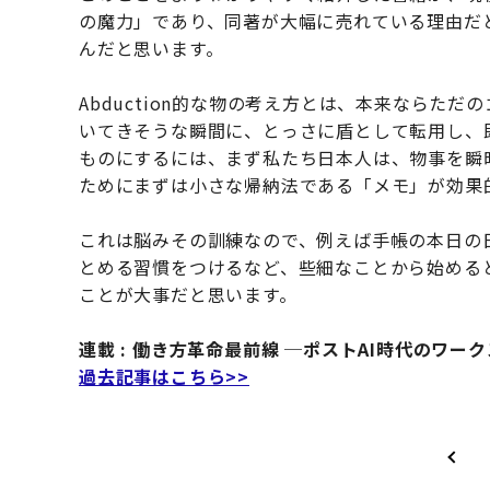
の魔力」であり、同著が大幅に売れている理由だと思
んだと思います。
Abduction的な物の考え方とは、本来ならた
いてきそうな瞬間に、とっさに盾として転用し、
ものにするには、まず私たち日本人は、物事を瞬
ためにまずは小さな帰納法である「メモ」が効果
これは脳みその訓練なので、例えば手帳の本日の
とめる習慣をつけるなど、些細なことから始める
ことが大事だと思います。
連載 : 働き方革命最前線 ─ポストAI時代のワー
過去記事はこちら>>