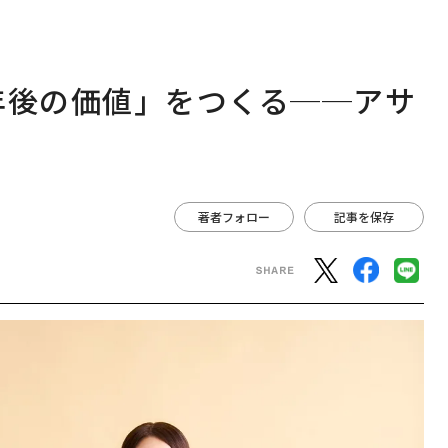
年後の価値」をつくる──アサ
は
著者フォロー
記事を保存