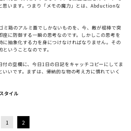
います。つまり「メモの魔力」とは、Abductionな
だのゴミ箱のアルミ蓋でしかないものを、今、敵が棍棒で突
即座に防御する一瞬の思考なのです。しかしこの思考を
時に抽象化する力を身につけなければなりません。その
的ということなのです。
日付の空欄に、今日1日の日記をキャッチコピーにしてま
といいです。まずは、帰納的な物の考え方に慣れていく
クスタイル
1
2