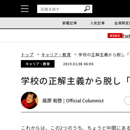
新着記事
人気記事
会員限定
Fo
NEWS
トップ
キャリア・教育
学校の正解主義から脱し「
キャリア・教育
2019.02.08 06:00
学校の正解主義から脱し
尾原 和啓 | Official Columnist
これからは、この2つのうち、ちょうど中間にある考