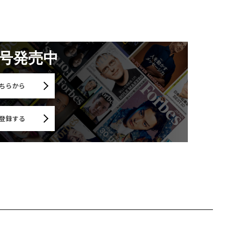
月号発売中
ちらから
登録する