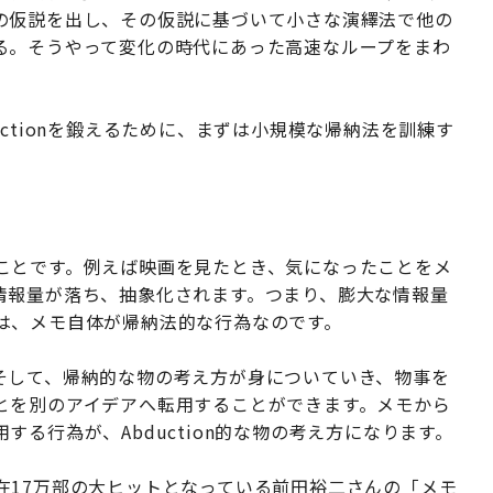
の仮説を出し、その仮説に基づいて小さな演繹法で他の
る。そうやって変化の時代にあった高速なループをまわ
ctionを鍛えるために、まずは小規模な帰納法を訓練す
ことです。例えば映画を見たとき、気になったことをメ
情報量が落ち、抽象化されます。つまり、膨大な情報量
は、メモ自体が帰納法的な行為なのです。
そして、帰納的な物の考え方が身についていき、物事を
とを別のアイデアへ転用することができます。メモから
る行為が、Abduction的な物の考え方になります。
在17万部の大ヒットとなっている前田裕二さんの「メモ