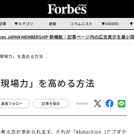
記事
カテゴリ
連載
コラムニスト
AWARD
rbes JAPAN MEMBERSHIP 新機能｜
記事ページ内の広告表示を最小
現場力」を高める方法
「現場力」を高める方法
著者フォロー
記事を保存
え方が求められます。それが「Abduction（アブダク