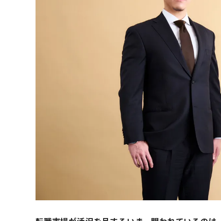
転職市場が活況を呈するいま、問われているのは