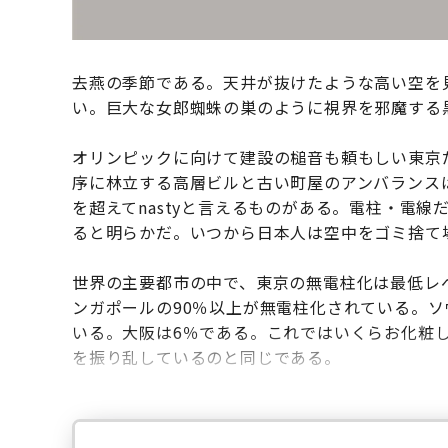
去燕の季節である。天井が抜けたような高い空を
い。巨大な女郎蜘蛛の巣のように視界を邪魔する
オリンピックに向けて建設の槌音も頼もしい東京
序に林立する高層ビルと古い町屋のアンバランス
を超えてnastyと言えるものがある。電柱・電
ると明らかだ。いつから日本人は空中をゴミ捨て
世界の主要都市の中で、東京の無電柱化は最低レベ
ンガポールの90％以上が無電柱化されている。ソ
いる。大阪は6％である。これではいくらお化粧
を振り乱しているのと同じである。