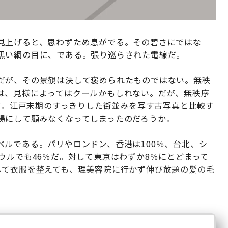
見上げると、思わずため息がでる。その碧さにではな
黒い網の目に、である。張り巡らされた電線だ。
だが、その景観は決して褒められたものではない。無秩
は、見様によってはクールかもしれない。だが、無秩序
線だ。江戸末期のすっきりした街並みを写す古写真と比較す
場にして顧みなくなってしまったのだろうか。
ルである。パリやロンドン、香港は100％、台北、シ
ウルでも46％だ。対して東京はわずか8％にとどまって
して衣服を整えても、理美容院に行かず伸び放題の髪の毛