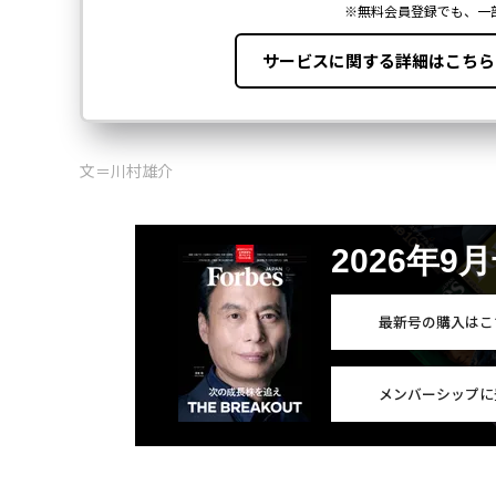
文＝川村雄介
2026年9
最新号の購入はこ
メンバーシップに