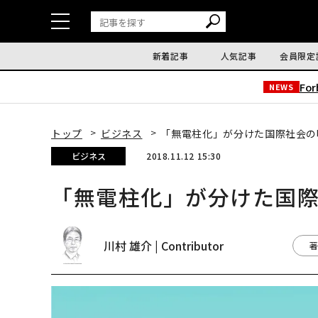
新着記事
人気記事
会員限定
Fo
NEWS
トップ
ビジネス
「無電柱化」が分けた国際社会の
ビジネス
2018.11.12 15:30
「無電柱化」が分けた国
川村 雄介 | Contributor
著