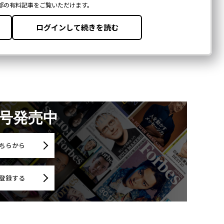
月号発売中
ちらから
登録する