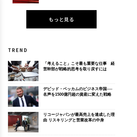
もっと見る
TREND
「考えること」こそ最も重要な仕事 経
営幹部が戦略的思考を取り戻すには
デビッド・ベッカムのビジネス帝国──
名声を1500億円超の資産に変えた戦略
リコージャパンが最高売上を達成した理
由 リスキリングと営業改革の中身