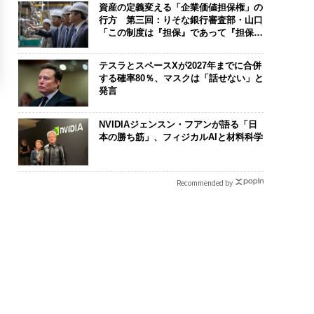
資産の定義変える「企業価値担保権」の
行方 第三回：りそな銀行審査部・山口
「この制度は『担保』であって『担保』
じゃない。運命共同体のツールだ」
テスラとスペースXが2027年までに合併
する確率80％、マスクは「話せない」と
発言
NVIDIAジェンスン・フアンが語る「日
本の勝ち筋」、フィジカルAIと材料科学
Recommended by