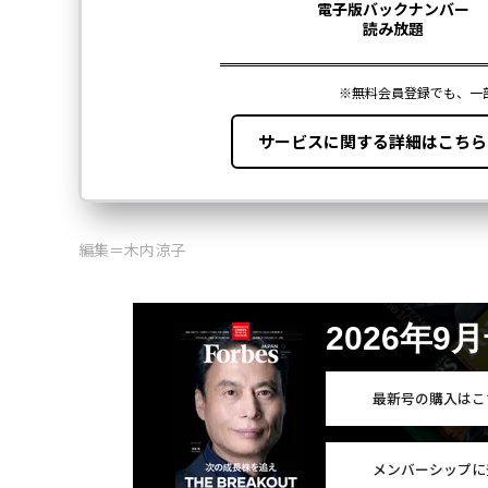
編集＝木内涼子
2026年9
最新号の購入はこ
メンバーシップに