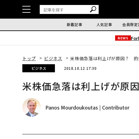
新着記事
人気記事
会員限定
Fo
NEWS
トップ
ビジネス
米株価急落は利上げが原因？ 的
ビジネス
2018.10.12 17:30
米株価急落は利上げが原
Panos Mourdoukoutas | Contributor