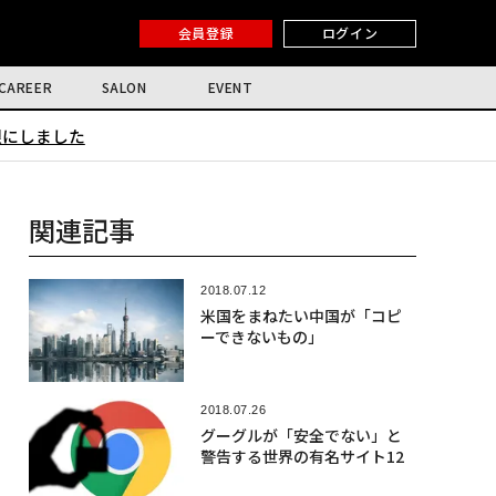
会員登録
ログイン
CAREER
SALON
EVENT
限にしました
関連記事
2018.07.12
米国をまねたい中国が「コピ
ーできないもの」
2018.07.26
グーグルが「安全でない」と
警告する世界の有名サイト12