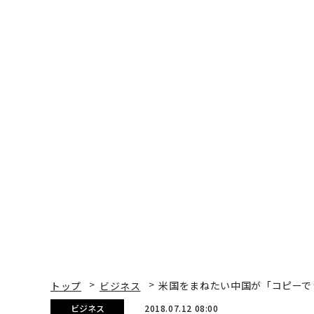
トップ
ビジネス
米国をまねたい中国が「コピーで
ビジネス
2018.07.12 08:00
米国をまねたい中国が「
Panos Mourdoukoutas | Contributor