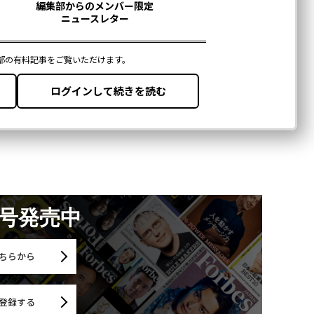
月号発売中
ちらから
登録する