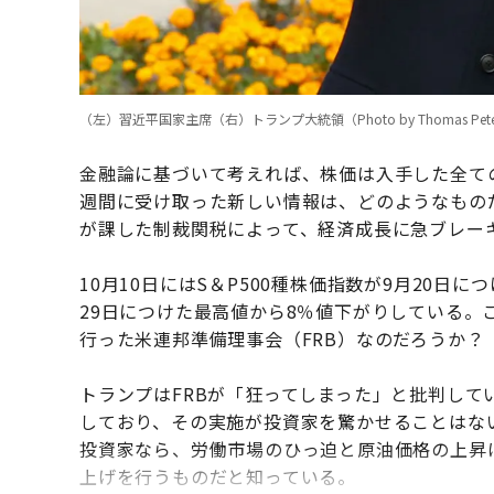
（左）習近平国家主席（右）トランプ大統領（Photo by Thomas Peter-Poo
金融論に基づいて考えれば、株価は入手した全て
週間に受け取った新しい情報は、どのようなもの
が課した制裁関税によって、経済成長に急ブレー
10月10日にはS＆P500種株価指数が9月20日
29日につけた最高値から8％値下がりしている。
行った米連邦準備理事会（FRB）なのだろうか？
トランプはFRBが「狂ってしまった」と批判して
しており、その実施が投資家を驚かせることはな
投資家なら、労働市場のひっ迫と原油価格の上昇
上げを行うものだと知っている。