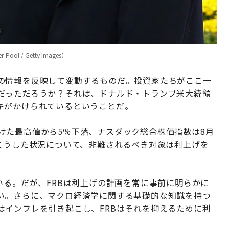
l / Getty Images）
の情報を反映して変動するものだ。投資家たちがここ一
だっただろうか？それは、ドナルド・トランプ米大統領
キがかけられているということだ。
につけた最高値から5％下落、ナスダック総合株価指数は8月
こうした状況について、非難されるべき対象は利上げを
いる。だが、FRBは利上げの計画を常に事前に明らかに
い。さらに、マクロ経済学に関する基礎的な知識を持つ
はインフレを引き起こし、FRBはそれを抑えるために利