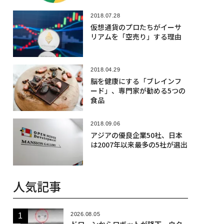
2018.07.28
仮想通貨のプロたちがイーサ
リアムを「空売り」する理由
2018.04.29
脳を健康にする「ブレインフ
ード」、専門家が勧める5つの
食品
2018.09.06
アジアの優良企業50社、日本
は2007年以来最多の5社が選出
人気記事
2026.08.05
ドローンからロボットが降下、ウク