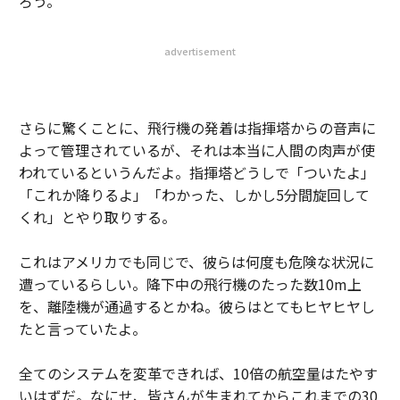
ろう。
advertisement
さらに驚くことに、飛行機の発着は指揮塔からの音声に
よって管理されているが、それは本当に人間の肉声が使
われているというんだよ。指揮塔どうしで「ついたよ」
「これか降りるよ」「わかった、しかし5分間旋回して
くれ」とやり取りする。
これはアメリカでも同じで、彼らは何度も危険な状況に
遭っているらしい。降下中の飛行機のたった数10m上
を、離陸機が通過するとかね。彼らはとてもヒヤヒヤし
たと言っていたよ。
全てのシステムを変革できれば、10倍の航空量はたやす
いはずだ。なにせ、皆さんが生まれてからこれまでの30