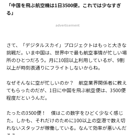
「中国を飛ぶ航空機は1日3500便。これでは少なすぎ
る」
advertisement
さて、「デジタルスカイ」プロジェクトはもっと大きな
挑戦だ。いま中国は、世界中で最も航空事情が忙しい場
所のひとつだろう。月に10回以上利用しているが、9割
以上が時刻表通りにフライトしないからね。
なぜそんなに空が忙しいのか？ 航空業界関係者に教え
てもらったのだが、1日に中国を飛ぶ航空便は、3500便
程度だというんだ。
たったの3500便！ 僕はこの数字をひどく少なく感じ
た。しかも、それだけのために100以上の空港で数え切
れないスタッフが稼働している。なんて効率が悪いんだ