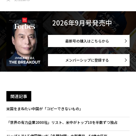
2026年9月号発売中
最新号の購入はこちらから
メンバーシップに登録する
関連記事
米国をまねたい中国が「コピーできないもの」
「世界の有力企業2000社」リスト、米中がトップ10を半数ずつ独占
リップルで1千億円稼いだ「名門財閥」の御曹司、54歳の狂気