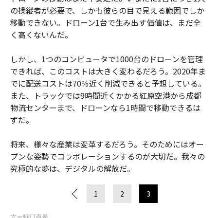
の操縦者が必要で、しかも彼らの目で見える範囲でしか
移動できない。ドローン1台で生み出す価値は、まだ全
く高くないんだ。
しかし、1つのコンピュータで1000台のドローンを管理
できれば、このコストは大きく変わるだろう。2020年ま
でに配送コストは70％近く削減できると予想している。
また、トラックでは9時間近くかかる紅原空港から成都
物流センターまで、ドローンなら1時間で移動できるは
ずだ。
将来、様々な産業は変革するだろう。そのためにはオー
プンな姿勢でコラボレーションするのが大切だ。我々の
究極的な夢は、デジタルの解放だ。
1
2
3
文＝野口直希