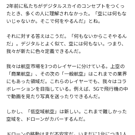
2年前に私たちがデジタルスカイのコンセプトをつくっ
たとき、多くの人に理解されなかった。「空には何もな
いじゃないか。そこで何をやるんだ」とね。
それに対する答えはこうだ。「何もないからこそやるん
だ」。デジタルとよく似て、空には何もない。つまり、
我々が新たに色々定義できるんだ。
我々は航空市場を3つのレイヤーに分けている。上空の
「商業航空」、その次の「一般航空」はこれまでの業界
にもあった領域だ。これらのレイヤーでも、我々はコラ
ボレーションを目指している。例えば、5Gで飛行機の中
で動画を見たり写真を送ったりできるんだ。
しかし、「低空域航空」は新しい。これまで難しかった
空域を、ドローンがカバーするんだ。
ドローンの移動はまだ不安定だ。いまだに1台につき1人