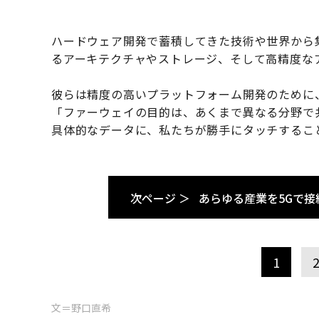
ハードウェア開発で蓄積してきた技術や世界から
るアーキテクチャやストレージ、そして高精度な
彼らは精度の高いプラットフォーム開発のために
「ファーウェイの目的は、あくまで異なる分野で共
具体的なデータに、私たちが勝手にタッチするこ
次ページ ＞
あらゆる産業を5Gで接
1
文＝野口直希