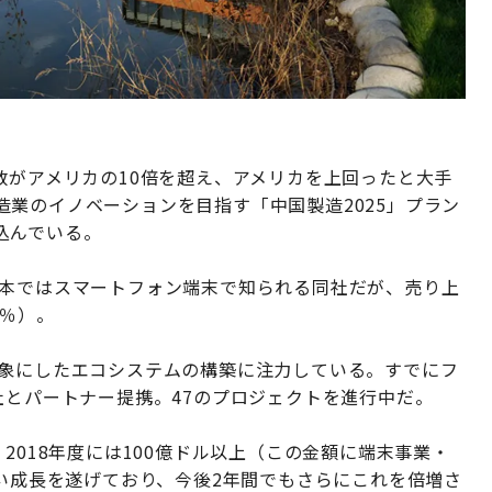
数がアメリカの10倍を超え、アメリカを上回ったと大手
業のイノベーションを目指す「中国製造2025」プラン
込んでいる。
日本ではスマートフォン端末で知られる同社だが、売り上
0％）。
対象にしたエコシステムの構築に注力している。すでにフ
社とパートナー提携。47のプロジェクトを進行中だ。
2018年度には100億ドル以上（この金額に端末事業・
近い成長を遂げており、今後2年間でもさらにこれを倍増さ