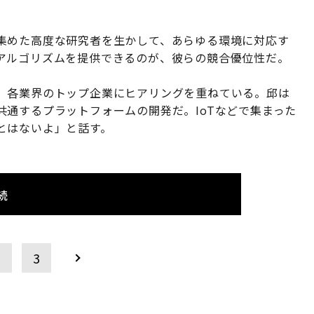
集めた高度な研究者を生かして、あらゆる環境に対応す
アルゴリズムを提供できるのが、彼らの競合優位性だ。
、各業界のトップ企業にヒアリングを重ねている。邱は
通するプラットフォームの開発だ。IoTなどで集まった
とはないよ」と話す。
続
2
3