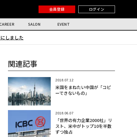
会員登録
ログイン
CAREER
SALON
EVENT
限にしました
関連記事
2018.07.12
米国をまねたい中国が「コピ
ーできないもの」
2018.06.07
「世界の有力企業2000社」リ
スト、米中がトップ10を半数
ずつ独占