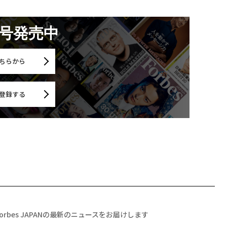
月号発売中
ちらから
登録する
Forbes JAPANの最新のニュースをお届けします