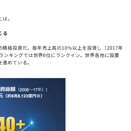
とは。
くる
積極投資だ。毎年売上高の10％以上を投資し（2017年
資額ランキングでは世界6位にランクイン。世界各地に設置
を進めている。