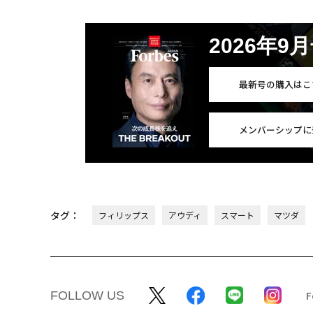
2026年9
最新号の購入はこ
メンバーシップに
タグ：
フィリップス
アウディ
スマート
マツダ
FOLLOW US