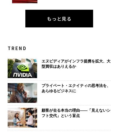
もっと見る
TREND
エヌビディアがインフラ提携を拡大、大
型買収はありえるか
プライベート・エクイティの思考法を、
あらゆるビジネスに
顧客が去る本当の理由——「見えないシ
フト交代」という盲点