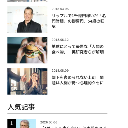
2018.03.05
リップルで1千億円稼いだ「名
門財閥」の御曹司、54歳の狂
気
2018.06.12
地球にとって最悪な「人間の
食べ物」 英研究者らが解明
2018.08.09
部下を褒められない上司 問
題は人間が持つ心理的クセに
人気記事
2026.08.06
「1サトシも売らない」と主張のセイ