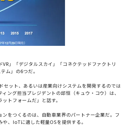
ドVR」「デジタルスカイ」「コネクテッドファクトリ
ステム」の6つだ。
ッドセット、あるいは産業向けシステムを開発するのでは
ティング担当プレジデントの邱恒（キュウ・コウ）は、
ラットフォームだ」と話す。
ションをつくるのは、自動車業界のパートナー企業だ。フ
や、IoTに適した軽量OSを提供する。