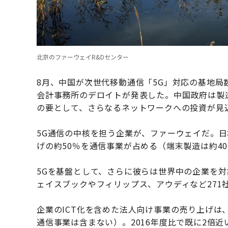
北京のファーウェイR&Dセンター
8月、中国が次世代移動通信「5G」対応の基地局
会計事務所のデロイトが発表した。中国政府は製造
の要として、さらなるネットワークへの投資が見
5G通信の中核を担う企業が、ファーウェイだ。
げの約50％を通信事業が占める（端末製造は約4
5Gを基盤として、さらに彼らは世界中の企業を
ェイスブックやフィリップス、アウディなど271
企業のICT化を含めた法人向け事業の売り上げは、
通信事業は含まない）。2016年度比で既に2倍