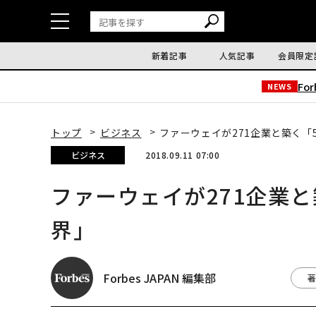
新着記事
人気記事
会員限定
Fo
NEWS
トップ
ビジネス
ファーウェイが271企業と築く「
ビジネス
2018.09.11 07:00
ファーウェイが271企業
界」
Forbes JAPAN 編集部
著