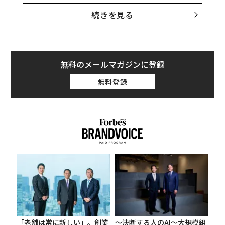
むことは難しいため、これは成功のために重要な要素
だ。では、メンタル・レジリエンスを鍛えるためには、
続きを見る
何をしたらよいのだろうか？
1. 自分がどれだけ優秀でも、それを評価しない人は必ず
いると覚えておく
無料のメールマガジンに登録
無料登録
ア
の
た
〈7
ャ
ト
リア
「老舗は常に新しい」。創業
〜決断する人のAI〜大規模組
UM