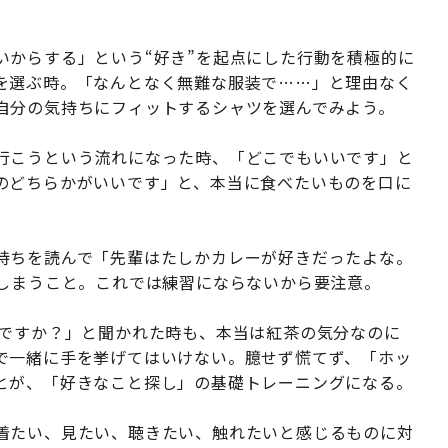
いからする」という“好き”を起点にした行動を積極的に
を選ぶ時。「なんとなく無難な服装で……」と理由なく
自分の気持ちにフィットするシャツを選んでみよう。
行こうという流れになった時、「どこでもいいです」と
のどちらかがいいです」と、本当に食べたいものを口に
持ちを読んで「先輩はたしかカレーが好きだったよな。
てしまうこと。これでは練習にならないから要注意。
茶ですか？」と聞かれた時も、本当は紅茶の気分なのに
で一緒に手を挙げてはいけない。臆せず慌てず、「ホッ
とが、「好きなこと探し」の基礎トレーニングになる。
着たい、見たい、聴きたい、触れたいと感じるものに対