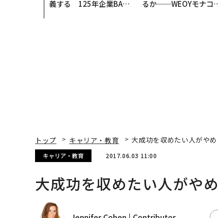
義する 125年企業BAT
るか──WEOYモナコ
が挑むスモークレスな未
見た、くら寿司の経営
来
学
トップ
キャリア・教育
大成功を収めたい人がやめ
キャリア・教育
2017.06.03 11:00
大成功を収めたい人がやめ
Jennifer Cohen | Contributor