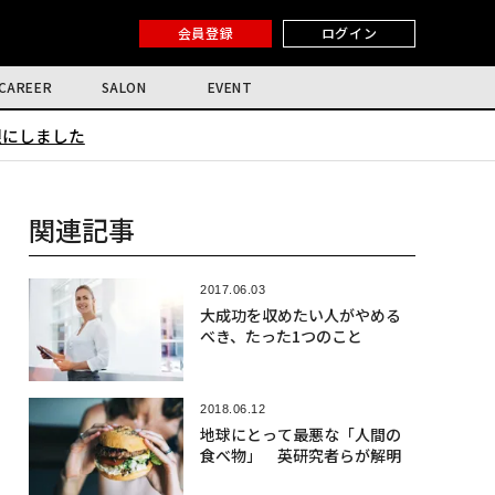
会員登録
ログイン
CAREER
SALON
EVENT
限にしました
関連記事
2017.06.03
大成功を収めたい人がやめる
べき、たった1つのこと
2018.06.12
地球にとって最悪な「人間の
食べ物」 英研究者らが解明