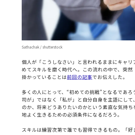
Sathachak / shutterstock
個人が「こうしなさい」と言われるままにキャリ
めてスキルを磨く時代へ。この流れの中で、突然
掛かっていることは
前回の記事
でお伝えした。
多くの人にとって、“初めての挑戦”となるであ
司が」ではなく「私が」と自分自身を主語にして
のか、将来どうありたいのかという素直な気持ち
地よく生きるための必須条件になるだろう。
スキルは練習次第で誰でも習得できるもの。「好