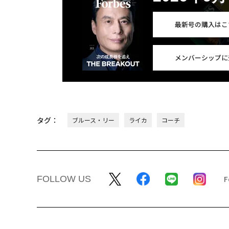
最新号の購入はこ
メンバーシップに
タグ：
ブルース・リー
ライカ
コーチ
FOLLOW US