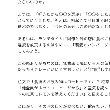
たらいいのか。
まずは、「好きだから〇〇を選ぶ」「〇〇をした
とっていくことだ。例えば、朝起きて今日着る服
選ぶのではなく、「今日の気分はこの色だな」と
あるいは、ランチタイムに同僚と外の店に食べに
選択を放棄するのはやめて、「蕎麦かハンバーグ
してみよう。
この時ありがちなのは、無意識に隣にいる人の気
だったらカレーがいいと言おうか」と"忖度"し
注文で「食後のお飲み物はコーヒーですか？ 紅
「他全員がホットコーヒーだから」と空気を読ん
トの紅茶にレモンを添えてください」と伝えるこ
とにかく、その時の自分が食べたい、飲みたい、