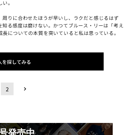
しい。
。周りに合わせたほうが早いし、ラクだと感じるはず
を知る感度は磨けない。かつてブルース・リーは「考え
成長についての本質を突いていると私は思っている。
人を探してみる
2
月号発売中