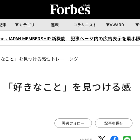
記事
カテゴリ
連載
コラムニスト
AWARD
rbes JAPAN MEMBERSHIP 新機能｜
記事ページ内の広告表示を最小
きなこと」を見つける感性トレーニング
 「好きなこと」を見つける感
著者フォロー
記事を保存