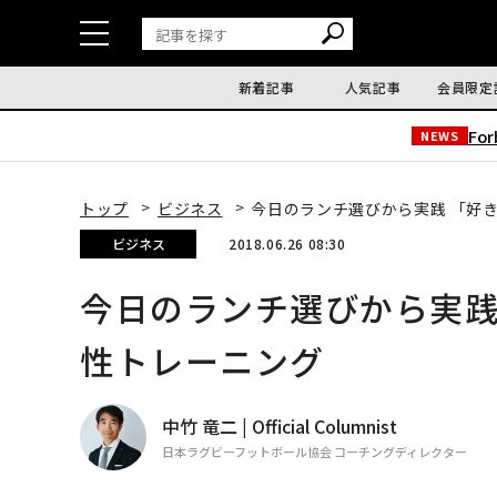
新着記事
人気記事
会員限定
Fo
NEWS
トップ
ビジネス
今日のランチ選びから実践 「好
ビジネス
2018.06.26 08:30
今日のランチ選びから実践
性トレーニング
中竹 竜二 | Official Columnist
日本ラグビーフットボール協会 コーチングディレクター