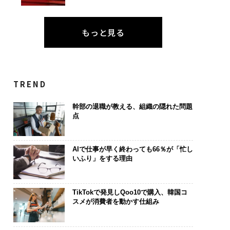
もっと見る
TREND
幹部の退職が教える、組織の隠れた問題
点
AIで仕事が早く終わっても66％が「忙し
いふり」をする理由
TikTokで発見しQoo10で購入、韓国コ
スメが消費者を動かす仕組み