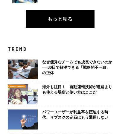
もっと見る
TREND
なぜ優秀なチームでも成長できないのか
──30日で解消できる「戦略的不一致」
の正体
海外も注目！ 自動運転技術が道路より
も使える場所と使い方はここだ
パワーユーザーが利益率を圧迫する時
代、サブスクの定石はもう通用しない