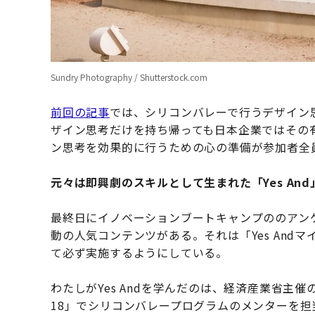
Sundry Photography / Shutterstock.com
前回の記事
では、シリコンバレーで行うデザイン
ザイン思考だけを持ち帰っても日本企業ではその
ン思考を効果的に行うための心の準備が参加者全
元々は即興劇のスキルとして生まれた「Yes And
最終日にイノベーションブートキャンプののアン
動の人気コンテンツがある。それは「Yes And
て必ず実施するようにしている。
わたしがYes Andを学んだのは、経済産業省主催のイ
18」でシリコンバレープログラムのメンターを