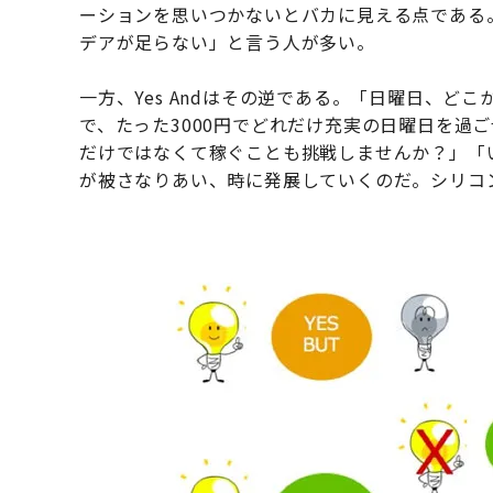
ーションを思いつかないとバカに見える点である
デアが足らない」と言う人が多い。
一方、Yes Andはその逆である。「日曜日、
で、たった3000円でどれだけ充実の日曜日を過
だけではなくて稼ぐことも挑戦しませんか？」「
が被さなりあい、時に発展していくのだ。シリコンバ