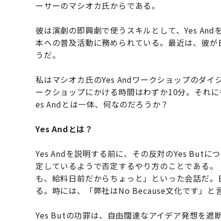
ーサーのマシオカ氏からである。
彼は演劇の即興劇で使うスキルとして、Yes And
本への普及活動に務められている。最近は、彼が
うだ。
私はマシオカ氏のYes Andワークショップのダイ
ークショップにかける時間はわずか10分。それに
es Andとは一体、何なのだろうか？
Yes Andとは？
Yes Andを説明する前に、その反対のYes But
定しているようで否定するやり方のことである。
も、給料日前だからちょっと」といった会話だ。日
る。時には、「弊社はNo Because文化です」
Yes Butの功罪は、自由闊達なアイデア発想