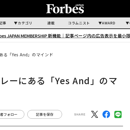
記事
カテゴリ
連載
コラムニスト
AWARD
rbes JAPAN MEMBERSHIP 新機能｜
記事ページ内の広告表示を最小
る「Yes And」のマインド
ーにある「Yes And」のマ
者フォロー
記事を保存