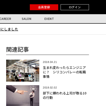
会員登録
ログイン
CAREER
SALON
EVENT
限にしました
関連記事
2018.04.21
生まれ変わったらエンジニア
に？ シリコンバレーの転職
事情
2018.02.02
部下に嫌われる上司が取る10
の行動