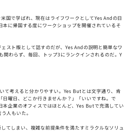
を米国で学ばれ、現在はライフワークとしてYes Andの日
日本に帰国する度にワークショップを開催されているそ
ジェスト版として話すのだが、Yes Andの説明と簡単なワ
も関わらず、毎回、トップ3にランクインされるのだ。Y
について考えると分かりやすい。Yes Butとは文字通り、肯
「日曜日、どこか行きませんか？」「いいですね。で
本企業のオフィスではほとんど、Yes Butで充満してい
と言う人もいた。
を遮断してしまい、複雑な前提条件を満たすミラクルなソリュ