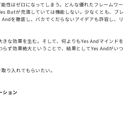
の可能性はゼロになってしまう。どんな優れたフレームワー
es Butが充満していては機能しない。少なくとも、ブレ
 Andを徹底し、バカでくだらないアイデアも許容し、リ
な効果を生む。そして、何よりもYes Andマインドを
ず効果絶大ということで、結果としてYes Andがいつ
トを取り入れてもらいたい。
ーション