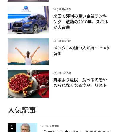
2018.04.19
米国で評判の良い企業ランキ
ング 激動の2018年、スバル
が大躍進
2018.03.02
メンタルの強い人が持つ7つの
習慣
2016.12.30
麻薬より危険「食べるのをや
められなくなる食品」リスト
人気記事
2026.08.06
「1サトシも売らない」と主張のセイ