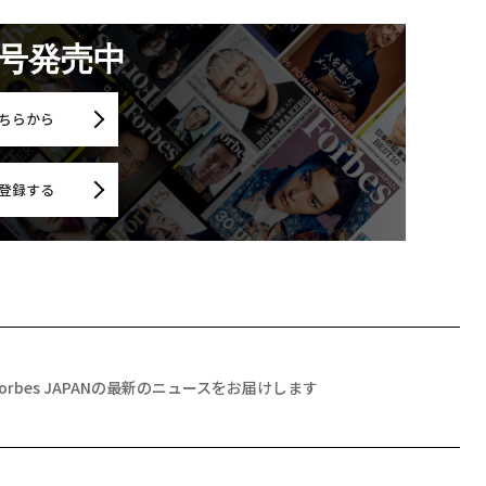
月号発売中
ちらから
登録する
Forbes JAPANの最新のニュースをお届けします