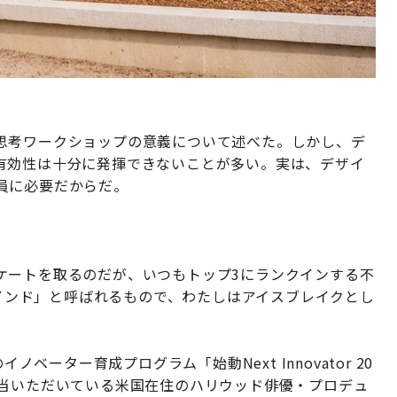
思考ワークショップの意義について述べた。しかし、デ
有効性は十分に発揮できないことが多い。実は、デザイ
員に必要だからだ。
」
ケートを取るのだが、いつもトップ3にランクインする不
マインド」と呼ばれるもので、わたしはアイスブレイクとし
ノベーター育成プログラム「始動Next Innovator 20
担当いただいている米国在住のハリウッド俳優・プロデュ