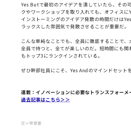
Yes Butで最初のアイデアを潰していたら、そ
クやワークショップを取り入れても、オフィスにY
インストーミングのアイデア発散の時間だけはYes
ラックスした雰囲気で発散させることが重要だ。
こんな単純なことでも、全員に徹底することで、大き
全員で持つと、全てが楽しいのだ。短時間にも関わら
もトップ3にランクインされている。
ぜひ幹部社員にこそ、Yes Andのマインドセッ
連載：イノベーションに必要なトランスフォーメ
過去記事はこちら＞＞
文＝琴章憲