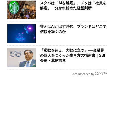
スタバは「AIを解雇」、メタは「社員を
解雇」 分かれ始めた経営判断
答えはAIが出す時代、ブランドはどこで
信頼を築くのか
「私欲を超え、大欲に立つ」──金融界
の巨人をつくった生き方の指南書｜SBI
会長・北尾吉孝
Recommended by