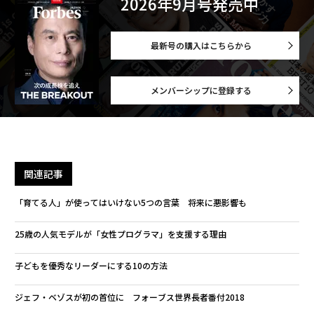
2026年9月号発売中
最新号の購入はこちらから
メンバーシップに登録する
関連記事
「育てる人」が使ってはいけない5つの言葉 将来に悪影響も
25歳の人気モデルが「女性プログラマ」を支援する理由
子どもを優秀なリーダーにする10の方法
ジェフ・ベゾスが初の首位に フォーブス世界長者番付2018