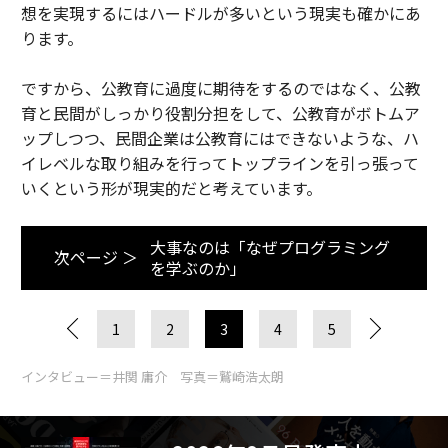
想を実現するにはハードルが多いという現実も確かにあ
ります。
ですから、公教育に過度に期待をするのではなく、公教
育と民間がしっかり役割分担をして、公教育がボトムア
ップしつつ、民間企業は公教育にはできないような、ハ
イレベルな取り組みを行ってトップラインを引っ張って
いくという形が現実的だと考えています。
大事なのは「なぜプログラミング
次ページ ＞
を学ぶのか」
1
2
3
4
5
インタビュー＝井関 庸介 写真＝鷲崎浩太朗