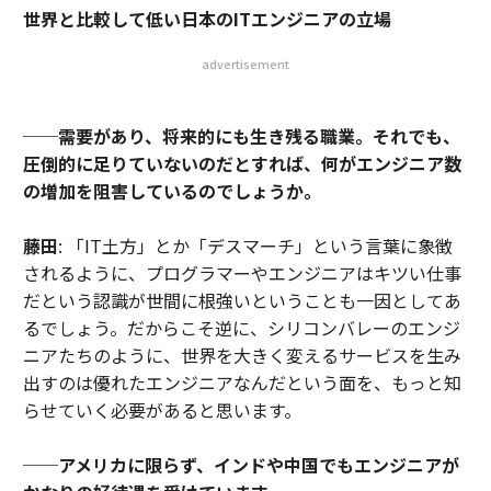
世界と比較して低い日本のITエンジニアの立場
advertisement
──需要があり、将来的にも生き残る職業。それでも、
圧倒的に足りていないのだとすれば、何がエンジニア数
の増加を阻害しているのでしょうか。
藤田
: 「IT土方」とか「デスマーチ」という言葉に象徴
されるように、プログラマーやエンジニアはキツい仕事
だという認識が世間に根強いということも一因としてあ
るでしょう。だからこそ逆に、シリコンバレーのエンジ
ニアたちのように、世界を大きく変えるサービスを生み
出すのは優れたエンジニアなんだという面を、もっと知
らせていく必要があると思います。
──アメリカに限らず、インドや中国でもエンジニアが