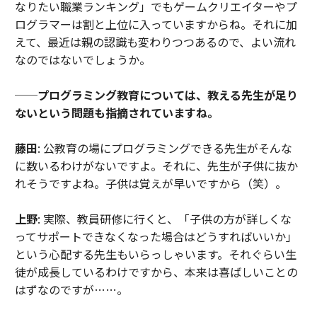
なりたい職業ランキング」でもゲームクリエイターやプ
ログラマーは割と上位に入っていますからね。それに加
えて、最近は親の認識も変わりつつあるので、よい流れ
なのではないでしょうか。
──プログラミング教育については、教える先生が足り
ないという問題も指摘されていますね。
藤田
: 公教育の場にプログラミングできる先生がそんな
に数いるわけがないですよ。それに、先生が子供に抜か
れそうですよね。子供は覚えが早いですから（笑）。
上野
: 実際、教員研修に行くと、「子供の方が詳しくな
ってサポートできなくなった場合はどうすればいいか」
という心配する先生もいらっしゃいます。それぐらい生
徒が成長しているわけですから、本来は喜ばしいことの
はずなのですが……。