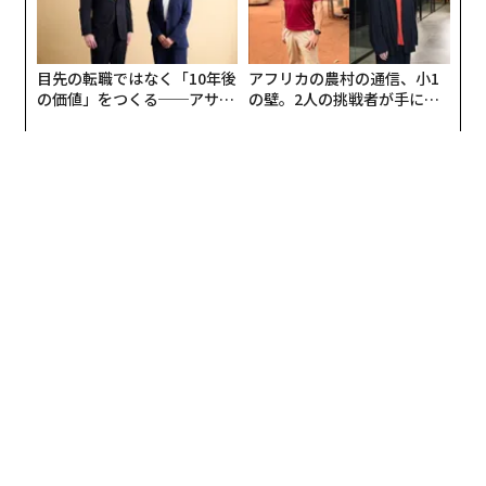
目先の転職ではなく「10年後
アフリカの農村の通信、小1
の価値」をつくる──アサイ
の壁。2人の挑戦者が手にし
ンの長期伴走型支援とは
た「次なる武器」
編集＝木内涼子
2026年9月号発売中
最新号の購入はこちらから
メンバーシップに登録する