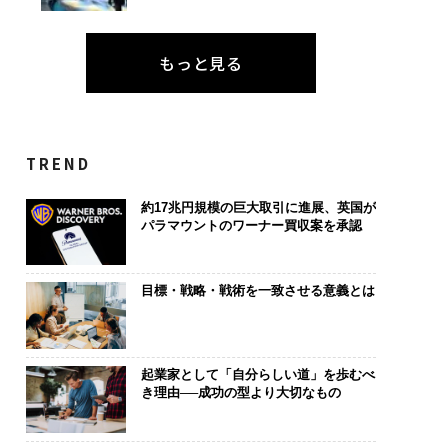
もっと見る
TREND
約17兆円規模の巨大取引に進展、英国が
パラマウントのワーナー買収案を承認
目標・戦略・戦術を一致させる意義とは
起業家として「自分らしい道」を歩むべ
き理由──成功の型より大切なもの