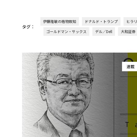
伊藤隆敏の格物致知
ドナルド・トランプ
ヒラ
タグ：
ゴールドマン・サックス
デル／Dell
大和証券
連載