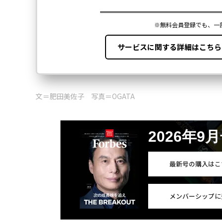
文＝肥田美佐子 写真＝OGATA
2026年9
最新号の購入はこ
メンバーシップに