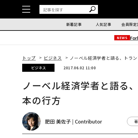
新着記事
人気記事
会員限定
Fo
NEWS
トップ
ビジネス
ノーベル経済学者と語る、トラン
ビジネス
2017.06.02 11:00
ノーベル経済学者と語る
本の行方
肥田 美佐子 | Contributor
著