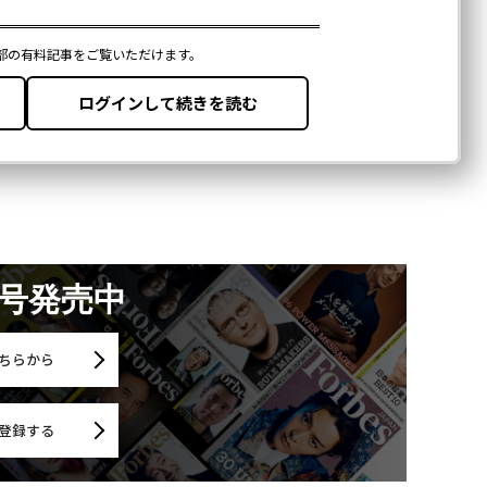
月号発売中
ちらから
登録する