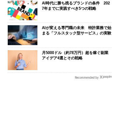
AI時代に勝ち残るブランドの条件 202
7年までに実践すべき5つの戦略
AIが変える専門職の未来 特許業務で始
まる「フルスタック型サービス」の実験
月5000ドル（約78万円）超を稼ぐ副業
アイデア4選とその戦略
Recommended by