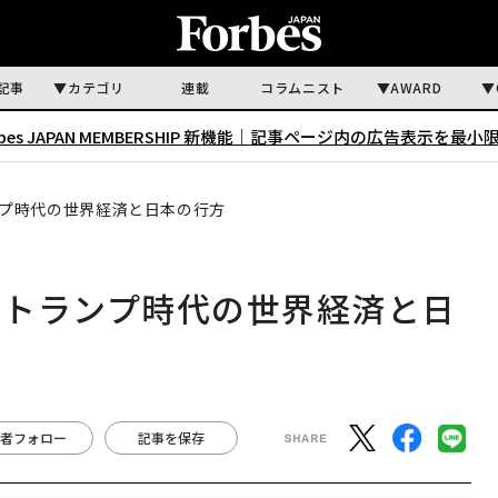
記事
カテゴリ
連載
コラムニスト
AWARD
rbes JAPAN MEMBERSHIP 新機能｜
記事ページ内の広告表示を最小
プ時代の世界経済と日本の行方
、トランプ時代の世界経済と日
者フォロー
記事を保存