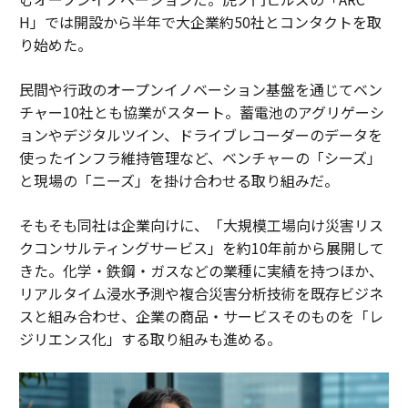
H」では開設から半年で大企業約50社とコンタクトを取
り始めた。
民間や行政のオープンイノベーション基盤を通じてベン
チャー10社とも協業がスタート。蓄電池のアグリゲーシ
ョンやデジタルツイン、ドライブレコーダーのデータを
使ったインフラ維持管理など、ベンチャーの「シーズ」
と現場の「ニーズ」を掛け合わせる取り組みだ。
そもそも同社は企業向けに、「大規模工場向け災害リス
クコンサルティングサービス」を約10年前から展開して
きた。化学・鉄鋼・ガスなどの業種に実績を持つほか、
リアルタイム浸水予測や複合災害分析技術を既存ビジネ
スと組み合わせ、企業の商品・サービスそのものを「レ
ジリエンス化」する取り組みも進める。