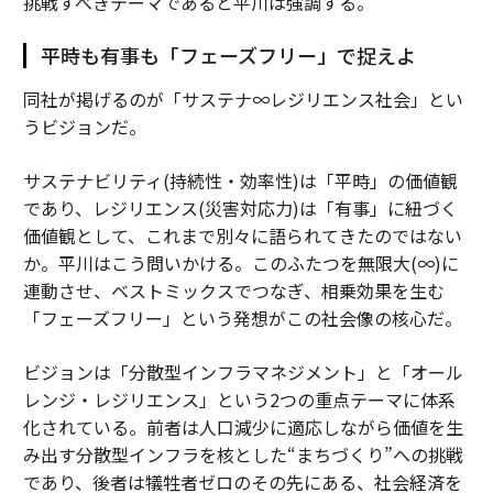
挑戦すべきテーマであると平川は強調する。
平時も有事も「フェーズフリー」で捉えよ
同社が掲げるのが「サステナ∞レジリエンス社会」とい
うビジョンだ。
サステナビリティ(持続性・効率性)は「平時」の価値観
であり、レジリエンス(災害対応力)は「有事」に紐づく
価値観として、これまで別々に語られてきたのではない
か。平川はこう問いかける。このふたつを無限大(∞)に
連動させ、ベストミックスでつなぎ、相乗効果を生む
「フェーズフリー」という発想がこの社会像の核心だ。
ビジョンは「分散型インフラマネジメント」と「オール
レンジ・レジリエンス」という2つの重点テーマに体系
化されている。前者は人口減少に適応しながら価値を生
み出す分散型インフラを核とした“まちづくり”への挑戦
であり、後者は犠牲者ゼロのその先にある、社会経済を