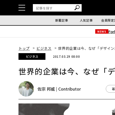
新着記事
人気記事
会員限定
Fo
NEWS
トップ
ビジネス
世界的企業は今、なぜ「デザイン
ビジネス
2017.03.29 08:00
世界的企業は今、なぜ「デ
佐宗 邦威 | Contributor
著