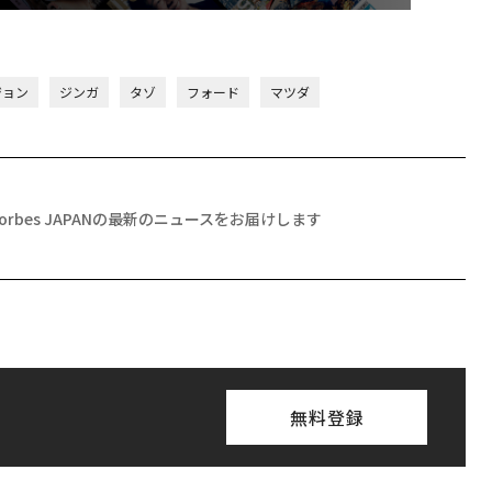
ジョン
ジンガ
タゾ
フォード
マツダ
Forbes JAPANの最新のニュースをお届けします
無料登録