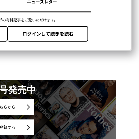
月号発売中
ちらから
登録する