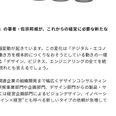
由』の著者・佐宗邦威が、これからの経営に必要な新たな
殻変動が起きています。この変化は「デジタル・エコノ
働き方を根本的につくりなおそうとしている動きの一環
る「デザイン、ビジネス、エンジニアリングの全てを統
）」の流れとも言えるでしょう。
関連企業の組織開発まで幅広くデザインコンサルティン
新規事業部門や企画部門、デザイン部門からの製品・サ
くは経営企画部門によるビジョンデザイン、イノベーシ
ザイン×経営”とも呼べる新しいタイプの依頼が急増して