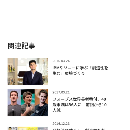
関連記事
2016.03.24
IBMやソニーに学ぶ「創造性を
生む」環境づくり
2017.03.21
フォーブス世界長者番付、40
歳未満は56人に 前回から10
人減
2016.12.23