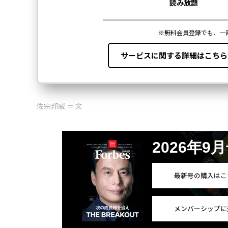
佐宗邦威 ＝ 文
2026年9
最新号の購入はこ
メンバーシップに