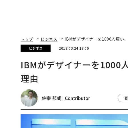
トップ
ビジネス
IBMがデザイナーを1000人雇
ビジネス
2017.03.24 17:00
IBMがデザイナーを100
理由
佐宗 邦威 | Contributor
著