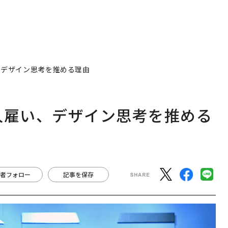
い、デザイン思考を推める理由
0人雇い、デザイン思考を推める
者フォロー
記事を保存