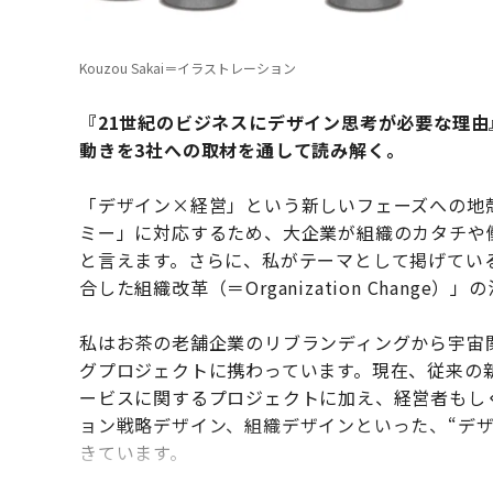
Kouzou Sakai＝イラストレーション
『21世紀のビジネスにデザイン思考が必要な理
動きを3社への取材を通して読み解く。
「デザイン×経営」という新しいフェーズへの地
ミー」に対応するため、大企業が組織のカタチや
と言えます。さらに、私がテーマとして掲げてい
合した組織改革（＝Organization Change
私はお茶の老舗企業のリブランディングから宇宙
グプロジェクトに携わっています。現在、従来の
ービスに関するプロジェクトに加え、経営者もし
ョン戦略デザイン、組織デザインといった、“デ
きています。