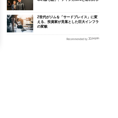
Z世代がジムを「サードプレイス」に変
える、投資家が見落とした巨大インフラ
の変貌
Recommended by