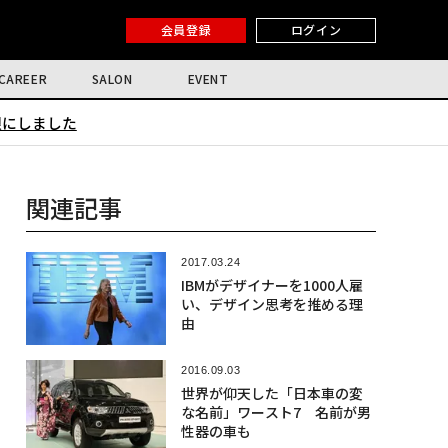
会員登録
ログイン
CAREER
SALON
EVENT
限にしました
関連記事
2017.03.24
IBMがデザイナーを1000人雇
い、デザイン思考を推める理
由
2016.09.03
世界が仰天した「日本車の変
な名前」ワースト7 名前が男
性器の車も