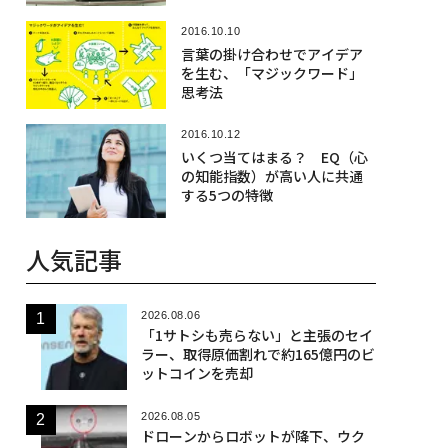
2016.10.10
言葉の掛け合わせでアイデア
を生む、「マジックワード」
思考法
2016.10.12
いくつ当てはまる？ EQ（心
の知能指数）が高い人に共通
する5つの特徴
人気記事
2026.08.06
「1サトシも売らない」と主張のセイ
ラー、取得原価割れで約165億円のビ
ットコインを売却
2026.08.05
ドローンからロボットが降下、ウク