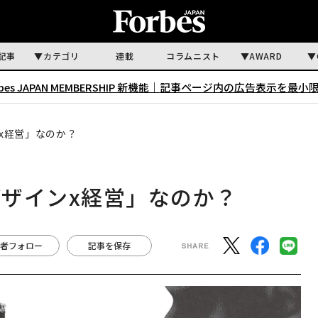
記事
カテゴリ
連載
コラムニスト
AWARD
rbes JAPAN MEMBERSHIP 新機能｜
記事ページ内の広告表示を最小
x経営」なのか？
ザインx経営」なのか？
者フォロー
記事を保存