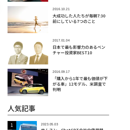
2016.10.21
大成功した人たちが毎朝7:30
前にしている7つのこと
2017.01.04
日本で最も影響力のあるベン
チャー投資家BEST10
2016.09.17
「購入から1年で最も価値が下
がる車」12モデル、米調査で
判明
人気記事
2023.05.03
サムスン、ChatGPTの社内使用禁