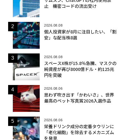
止 機密コードの流出受け
2026.08.08
個人投資家が8月に注目したい、「割
安」な配当株8選
2026.08.08
スペースX株が15.8％急騰、マスクの
純資産が再び8000億ドル・約125兆
円を突破
2026.08.06
思わず吹き出す「かわいさ」、世界
最高のペット写真賞2026入選作品
2026.08.06
栄養ドリンク成分の定番タウリンに
「老化細胞」を除去するメカニズム
を発見