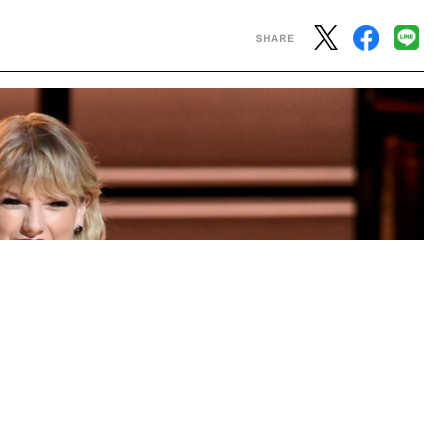
/ gettyimages)
ィングに誕生した人気歌手のテイラー・スウィフトは、生まれ