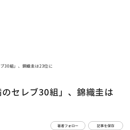
満のセレブ30組」、錦織圭は
著者フォロー
記事を保存