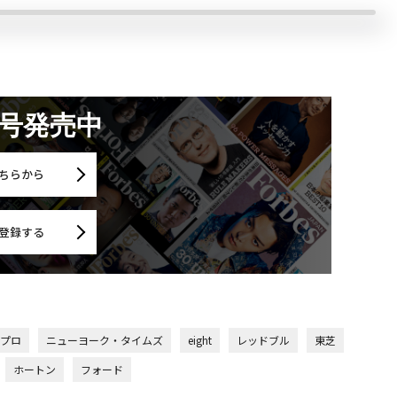
月号発売中
ちらから
登録する
ィプロ
ニューヨーク・タイムズ
eight
レッドブル
東芝
ホートン
フォード