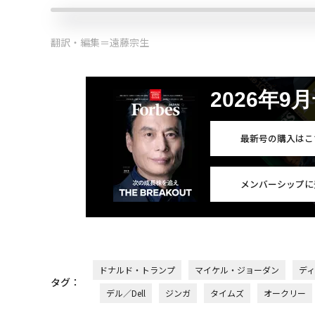
翻訳・編集＝遠藤宗生
2026年9
最新号の購入はこ
メンバーシップに
ドナルド・トランプ
マイケル・ジョーダン
デ
タグ：
デル／Dell
ジンガ
タイムズ
オークリー