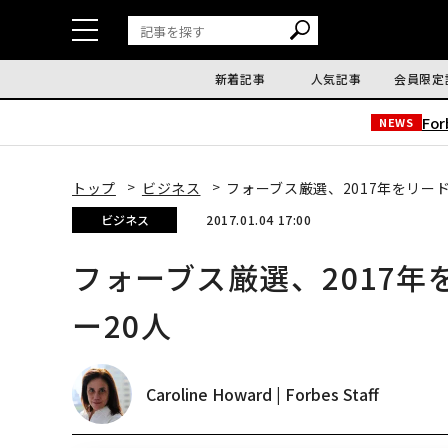
新着記事
人気記事
会員限定
Fo
NEWS
トップ
ビジネス
フォーブス厳選、2017年をリー
ビジネス
2017.01.04 17:00
フォーブス厳選、2017
ー20人
Caroline Howard | Forbes Staff