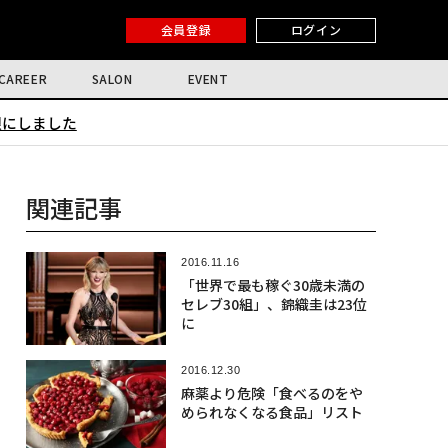
会員登録
ログイン
CAREER
SALON
EVENT
限にしました
関連記事
2016.11.16
「世界で最も稼ぐ30歳未満の
セレブ30組」、錦織圭は23位
に
2016.12.30
麻薬より危険「食べるのをや
められなくなる食品」リスト