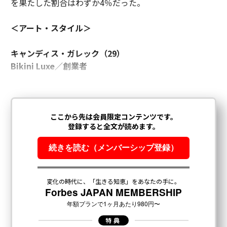
を果たした割合はわずか4％だった。
＜アート・スタイル＞
キャンディス・ガレック（29）
Bikini Luxe／創業者