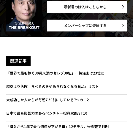
最新号の購入はこちらから
メンバーシップに登録する
関連記事
「世界で最も稼ぐ30歳未満のセレブ30組」、錦織圭は23位に
麻薬より危険「食べるのをやめられなくなる食品」リスト
大成功した人たちが毎朝7:30前にしている7つのこと
日本で最も影響力のあるベンチャー投資家BEST10
「購入から1年で最も価値が下がる車」12モデル、米調査で判明