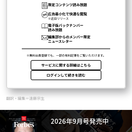
翻訳・編集＝遠藤宗生
2026年9月号発売中