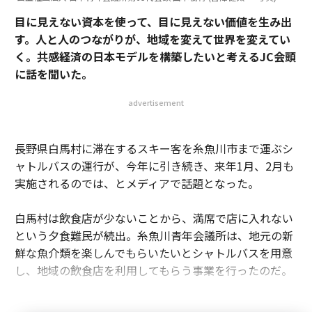
目に見えない資本を使って、目に見えない価値を生み出
す。人と人のつながりが、地域を変えて世界を変えてい
く。共感経済の日本モデルを構築したいと考えるJC会頭
に話を聞いた。
advertisement
長野県白馬村に滞在するスキー客を糸魚川市まで運ぶシ
ャトルバスの運行が、今年に引き続き、来年1月、2月も
実施されるのでは、とメディアで話題となった。
白馬村は飲食店が少ないことから、満席で店に入れない
という夕食難民が続出。糸魚川青年会議所は、地元の新
鮮な魚介類を楽しんでもらいたいとシャトルバスを用意
し、地域の飲食店を利用してもらう事業を行ったのだ。