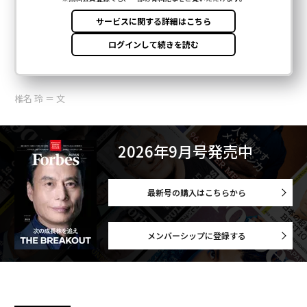
椎名 玲 ＝ 文
2026年9月号発売中
最新号の購入はこちらから
メンバーシップに登録する