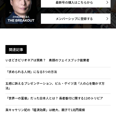
最新号の購入はこちらから
メンバーシップに登録する
関連記事
いまどきビリオネアは質素？ 素顔のフェイスブック創業者
「求められる人材」になる5つの方法
五感に訴えるプレゼンテーション、ビル・ゲイツ流「人の心を動かす方
法」
「世界一の富豪」だった日本人とは？ 長者番付に関する12のトリビア
英キャサリン妃の「経済効果」は絶大、親子で1兆円規模