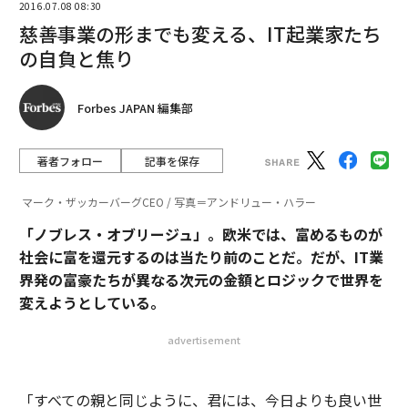
2016.07.08 08:30
慈善事業の形までも変える、IT起業家たち
の自負と焦り
Forbes JAPAN 編集部
著者フォロー
記事を保存
マーク・ザッカーバーグCEO / 写真＝アンドリュー・ハラー
「ノブレス・オブリージュ」。欧米では、富めるものが
社会に富を還元するのは当たり前のことだ。だが、IT業
界発の富豪たちが異なる次元の金額とロジックで世界を
変えようとしている。
advertisement
「すべての親と同じように、君には、今日よりも良い世