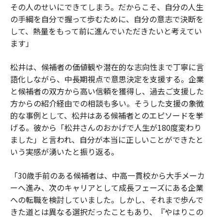
その人のせいにできてしまう。だからこそ、自分の人生
の手綱を自分で握って歩むために、自分の意志で決断を
して、熱量をもって前に進んでいただきたいと考えてい
ます」
松井は、候補者の価値観や潜在的な志向性まで丁寧に言
語化しながら、中長期視点で意思決定を支援する。企業
と候補者の双方から高い信頼を獲得し、過去ご支援した
方からの紹介経由での相談も多い。そうした支援の象徴
的な事例として、松井はある候補者とのエピソードを挙
げる。彼から「松井さんのおかげで人生が180度変わり
ました」と言われ、自分が本当に正しいことができたと
いう実感が湧いたと振り返る。
「30歳手前のある候補者は、中高一貫校から大手メーカ
ーへ進み、次のキャリアとして成長フェーズにある企業
への転職を検討していました。しかし、それまで歩んで
きた道とは異なる選択だったこともあり、『やはりこの