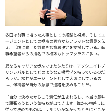
多田は前職で培った人事としての経験と視点、そしてエ
ージェントとしての視点の両方からフラットな意見を伝
え、活躍に向けた前向きな意思決定を支援している。転
職希望者からの指名での相談もトップクラスに多い。
異なるキャリアを歩んできたふたりは、アソシエイトプ
リンシパルとしてどのような支援哲学を持っているのだ
ろうか。松井がエージェントとして大切にしているの
は、候補者が自分の意思で進路を決めることだ。
「自分で決めたからこそ責任が生まれるし、本当の意味
で頑張ろうという気持ちが出てきます。誰かの物差しに
従って決めたものは、うまくいかなかったときにどこか