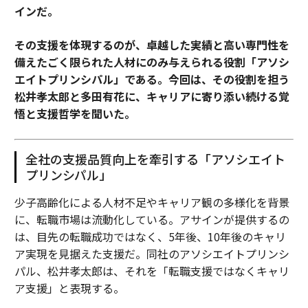
インだ。
その支援を体現するのが、卓越した実績と高い専門性を
備えたごく限られた人材にのみ与えられる役割「アソシ
エイトプリンシパル」である。今回は、その役割を担う
松井孝太郎と多田有花に、キャリアに寄り添い続ける覚
悟と支援哲学を聞いた。
全社の支援品質向上を牽引する「アソシエイト
プリンシパル」
少子高齢化による人材不足やキャリア観の多様化を背景
に、転職市場は流動化している。アサインが提供するの
は、目先の転職成功ではなく、5年後、10年後のキャリ
ア実現を見据えた支援だ。同社のアソシエイトプリンシ
パル、松井孝太郎は、それを「転職支援ではなくキャリ
ア支援」と表現する。