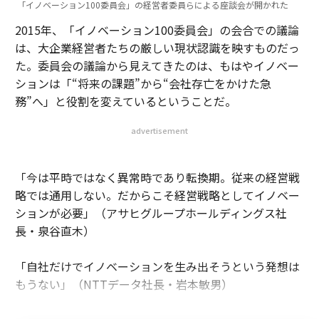
「イノベーション100委員会」の経営者委員らによる座談会が開かれた
2015年、「イノベーション100委員会」の会合での議論
は、大企業経営者たちの厳しい現状認識を映すものだっ
た。委員会の議論から見えてきたのは、もはやイノベー
ションは「“将来の課題”から“会社存亡をかけた急
務”へ」と役割を変えているということだ。
advertisement
「今は平時ではなく異常時であり転換期。従来の経営戦
略では通用しない。だからこそ経営戦略としてイノベー
ションが必要」（アサヒグループホールディングス社
長・泉谷直木）
「自社だけでイノベーションを生み出そうという発想は
もうない」（NTTデータ社長・岩本敏男）