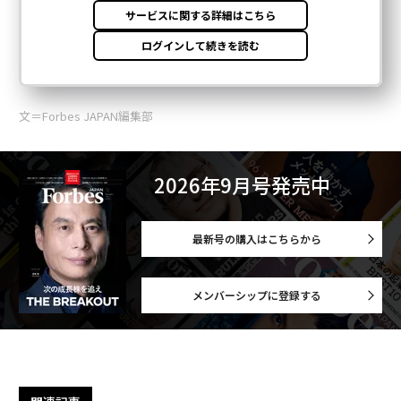
文＝Forbes JAPAN編集部
2026年9月号発売中
最新号の購入はこちらから
メンバーシップに登録する