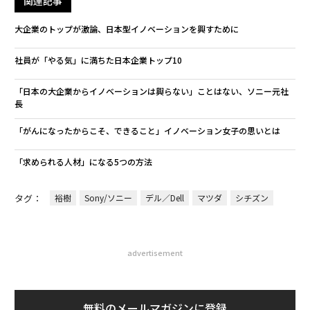
関連記事
大企業のトップが激論、日本型イノベーションを興すために
社員が「やる気」に満ちた日本企業トップ10
「日本の大企業からイノベーションは興らない」ことはない、ソニー元社
長
「がんになったからこそ、できること」イノベーション女子の思いとは
「求められる人材」になる5つの方法
タグ：
裕樹
Sony/ソニー
デル／Dell
マツダ
シチズン
advertisement
無料のメールマガジンに登録