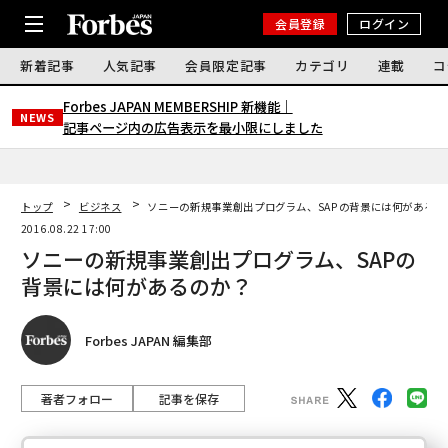
会員登録
ログイン
新着記事
人気記事
会員限定記事
カテゴリ
連載
コ
Forbes JAPAN MEMBERSHIP 新機能｜
NEWS
記事ページ内の広告表示を最小限にしました
トップ
ビジネス
ソニーの新規事業創出プログラム、SAPの背景には何があるの
2016.08.22 17:00
ソニーの新規事業創出プログラム、SAPの
背景には何があるのか？
Forbes JAPAN 編集部
著者フォロー
記事を保存