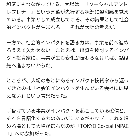
和感にもつながっている。大場は、「ソーシャルアント
レプレナー」という言葉が先行する状況に違和感を覚え
ている。事業として成立してこそ、その結果として社会
的インパクトが生まれる──それが大場の考えだ。
一方で、社会的インパクトを語る力は、事業を前へ進め
るうえで欠かせない。たとえば、出資を検討するインパ
クト投資家に、事業が生む変化が伝わらなければ、話は
先へ進まないからだ。
ところが、大場のもとにあるインパクト投資家から返っ
てきたのは「社会的インパクトを生んでいる会社には見
えない」という言葉だった。
手掛けている事業がインパクトを起こしている確信と、
それを言語化する力のあいだにあるギャップ。これを埋
める場として大場が選んだのが「TOKYO Co-cial IMPAC
T」への参加だった。