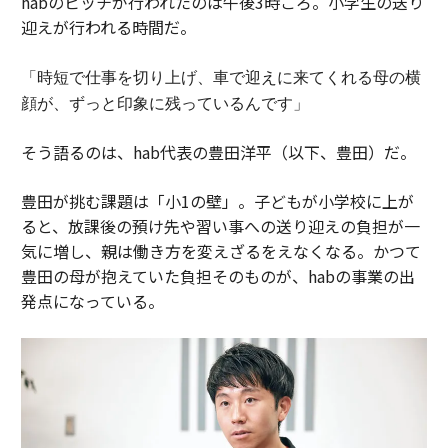
habのピッチが行われたのは午後3時ごろ。小学生の送り
迎えが行われる時間だ。
「時短で仕事を切り上げ、車で迎えに来てくれる母の横
顔が、ずっと印象に残っているんです」
そう語るのは、hab代表の豊田洋平（以下、豊田）だ。
豊田が挑む課題は「小1の壁」。子どもが小学校に上が
ると、放課後の預け先や習い事への送り迎えの負担が一
気に増し、親は働き方を変えざるをえなくなる。かつて
豊田の母が抱えていた負担そのものが、habの事業の出
発点になっている。