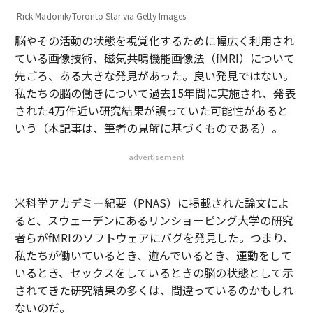
Rick Madonik/Toronto Star via Getty Images
脳やその活動の状態を視覚化するために幅広く利用され
ている画像技術、磁気共鳴機能画像法（fMRI）について
先ごろ、ある大きな発見があった。良い発見ではない。
私たちの脳の働きについて過去15年間に実施され、発表
された4万件近い研究結果が誤っていた可能性があると
いう（本記事は、筆者の見解に基づくものである）。
advertisement
米科学アカデミー紀要（PNAS）に掲載された論文によ
ると、スウェーデンにあるリンショーピング大学の研究
者らがfMRIのソフトウェアにバグを発見した。つまり、
私たちが働いているとき、遊んでいるとき、運動をして
いるとき、セックスをしているときの脳の状態として示
されてきた研究結果の多くは、間違っているのかもしれ
ないのだ。