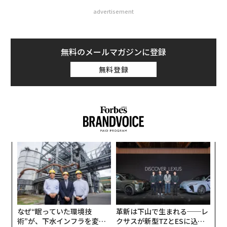
advertisement
無料のメールマガジンに登録
無料登録
小1
「
にし
左右
T
義す
「
日
むス
─
ら
なぜ“眠っていた環境技
革新は下山で生まれる──レ
術”が、下水インフラを変え
クサスが新型TZとESに込め