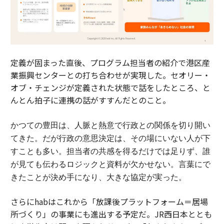
定義が固まった直後、プログラム担当者の紹介で港区産
業振興センターとの打ち合わせが実現した。セオリー・
オブ・チェンジが定義された状態で話をしたところ、と
んとん拍子に連携の話がすすんだとのこと。
かつての豊田は、人脈と熱意で行政との関係を切り開い
てきた。
だが行政の意思決定は、その場にいない人が下
すことも多い。担当者の共感を得るだけでは足りず、誰
が見ても伝わるロジックと資料が欠かせない。
言葉にで
きたことが決め手になり、大きな協定が実った。
さらにhabはこれから「放課後プラットフォーム＝居場
所づくり」の事業にも進出する予定だ。JR西日本ととも