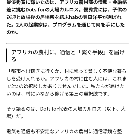
最優秀賞に輝いたのは、アフリカ農村部の情報・金融格
差に挑むDots forの大場カルロス。優秀賞には、子供の
送迎と放課後の居場所を結ぶhabの豊田洋平が選ばれ
た。2人の起業家は、プログラムを通じて何を手にした
のか。
アフリカの農村に、通信と「繋ぐ手段」を届け
る
「都市へ出稼ぎに行くか、村に残って貧しく不便な暮ら
しを受け入れるか。アフリカの村に住む人には、これま
で2つの選択肢しかありませんでした。私たちが届けた
いのは、村にいながら稼げる第三の選択肢です」
そう語るのは、Dots for代表の大場カルロス（以下、大
場）だ。
電気も通信も不安定なアフリカの農村に通信環境を整