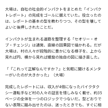
大場は、自社の社会的インパクトをまとめた「インパク
トレポート」の完成をゴールに据えていた。役立ったの
は、レポートの基本の型を教わりつつ、その型を壊して
よいと後押しされたことだ。
インパクトが生まれる道筋を整理する「セオリー・オ
ブ・チェンジ」は通常、直線の因果図で描かれる。だが
大場は、村の人々が段階的に豊かになる様子を、上から
見れば円、横から見れば螺旋の独自の図に描き直した。
「『これって正解なんですか？』と気軽に聞けるメンタ
ーがいたのが大きかった」（大場）
完成したレポートには、収入が4倍になったバイクタク
シー運転手など村の人々の証言を惜しみなく載せ、約35
ページの全体を一つのロジックでつないだ。型どおりで
ない表現に踏み出せたのは、迷ったときでも、すぐに相