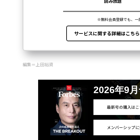
編集＝上田裕資
2026年9
最新号の購入はこ
メンバーシップに