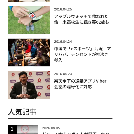
2016.04.25
アップルウォッチで救われた
命 米高校生に続き英62歳も
2016.04.24
中国で「eスポーツ」活況 ア
リババ、テンセントが相次ぎ
参入
2016.04.23
楽天傘下の通話アプリViber
会話の暗号化に対応
人気記事
2026.08.05
ドローンからロボットが降下、ウク