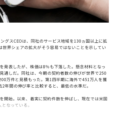
ングスCEOは、同社のサービス地域を130ヵ国以上に拡
は世界シェアの拡大がそう容易ではないことを示してい
告を発表したが、株価は8％も下落した。懸念材料となっ
の見通しだ。同社は、今期の契約者数の伸びが世界で250
00万件と見積もった。第1四半期に海外で451万人を獲
去2年間の伸び率と比較すると、最低の水準だ。
出を開始。以来、着実に契約件数を伸ばし、現在では米国
万人となっている。