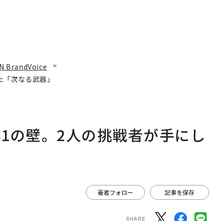
N BrandVoice
た「次なる武器」
1の壁。2人の挑戦者が手にし
著者フォロー
記事を保存