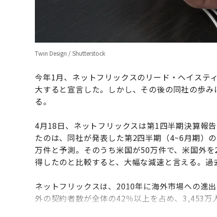
Twin Design / Shutterstock
今年1月、ネットフリックスのリード・ヘイスティ
大すると宣言した。しかし、その後の同社の歩み
る。
4月18日、ネットフリックスは第1四半期決算報
たのは、同社が発表した第2四半期（4~6月期）
万件と予測。そのうち米国が50万件で、米国外を2
得したのと比較すると、大幅な減速と言える。過
ネットフリックスは、2010年に海外市場への進
外の契約者数が全体の42％以上を占め、3,453