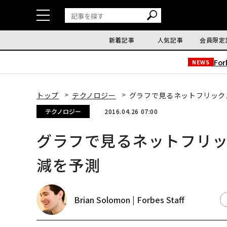
新着記事
人気記事
会員限定
Fo
NEWS
トップ
テクノロジー
グラフで見るネットフリック
テクノロジー
2016.04.26 07:00
グラフで見るネットフリッ
減を予測
Brian Solomon | Forbes Staff