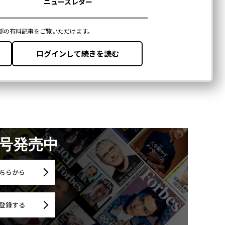
月号発売中
ちらから
登録する