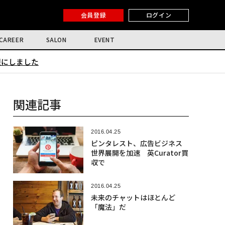
会員登録
ログイン
CAREER
SALON
EVENT
限にしました
関連記事
2016.04.25
ピンタレスト、広告ビジネス
世界展開を加速 英Curator買
収で
2016.04.25
未来のチャットはほとんど
「魔法」だ