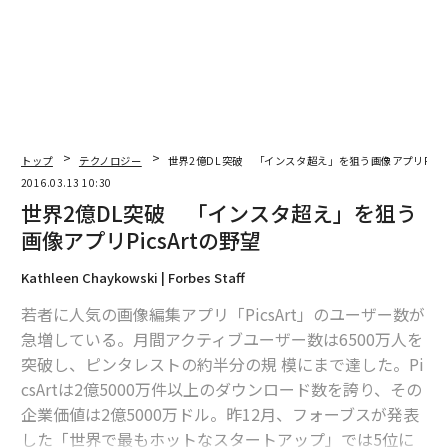
トップ
テクノロジー
世界2億DL突破 「インスタ超え」を狙う画像アプリPics
2016.03.13 10:30
世界2億DL突破 「インスタ超え」を狙う
画像アプリPicsArtの野望
Kathleen Chaykowski | Forbes Staff
若者に人気の画像編集アプリ「PicsArt」のユーザー数が
急増している。月間アクティブユーザー数は6500万人を
突破し、ピンタレストの約半分の規 模にまで達した。Pi
csArtは2億5000万件以上のダウンロード数を誇り、その
企業価値は2億5000万ドル。昨12月、フォーブスが発表
した「世界で最もホットなスタートアップ」では5位に