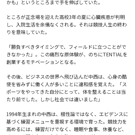
かも」というところまで手を伸ばしていた。
ところが正念場を迎えた高校3年の夏に心臓疾患が判明
し、入院生活を余儀なくされる。それは競技人生の終わ
りを意味していた。
「勝負すべきタイミングで、フィールドに立つことがで
きなかった」。この痛烈な原体験が、のちにTENTIALを
創業するモチベーションとなる。
その後、ビジネスの世界へ飛び込んだ中西は、心身の酷
使を省みずに働く人が多いことに違和感を覚えた。「ス
ポーツをやってきた自分にとって、体を整えることは当
たり前でした。しかし社会では違いました」
1994年生まれの中西は、根性論ではなく、エビデンスに
基づく練習メニューを重視する環境で育った。競技力を
高めるには、練習だけでなく、睡眠や食事、休養など、