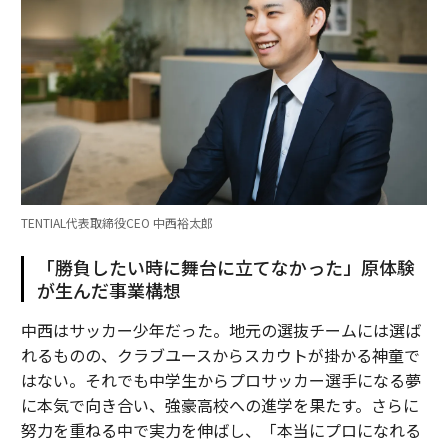
TENTIAL代表取締役CEO 中西裕太郎
「勝負したい時に舞台に立てなかった」原体験
が生んだ事業構想
中西はサッカー少年だった。地元の選抜チームには選ば
れるものの、クラブユースからスカウトが掛かる神童で
はない。それでも中学生からプロサッカー選手になる夢
に本気で向き合い、強豪高校への進学を果たす。さらに
努力を重ねる中で実力を伸ばし、「本当にプロになれる