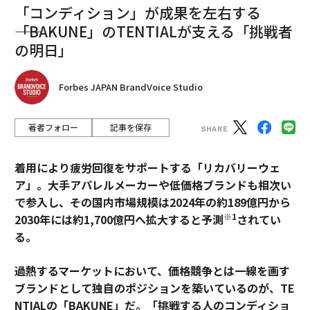
「コンディション」が成果を左右する
――「BAKUNE」のTENTIALが支える「挑戦者
の明日」
Forbes JAPAN BrandVoice Studio
著者フォロー
記事を保存
着用により疲労回復をサポートする「リカバリーウェ
ア」。大手アパレルメーカーや低価格ブランドも相次い
で参入し、その国内市場規模は2024年の約189億円から
※1
2030年には約1,700億円へ拡大すると予測
されてい
る。
過熱するマーケットにおいて、価格競争とは一線を画す
ブランドとして独自のポジションを築いているのが、TE
NTIALの「BAKUNE」だ。「挑戦する人のコンディショ