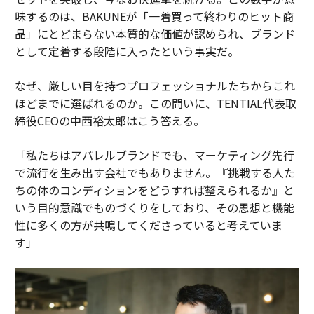
味するのは、BAKUNEが「一着買って終わりのヒット商
品」にとどまらない本質的な価値が認められ、ブランド
として定着する段階に入ったという事実だ。
なぜ、厳しい目を持つプロフェッショナルたちからこれ
ほどまでに選ばれるのか。この問いに、TENTIAL代表取
締役CEOの中西裕太郎はこう答える。
「私たちはアパレルブランドでも、マーケティング先行
で流行を生み出す会社でもありません。『挑戦する人た
ちの体のコンディションをどうすれば整えられるか』と
いう目的意識でものづくりをしており、その思想と機能
性に多くの方が共鳴してくださっていると考えていま
す」