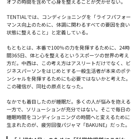
オフの時間を含めて心身を整えることが欠かせない。
TENTIALでは、コンディショニングを「ライフパフォー
マンス向上のために、体調に関わるすべての要因を良い
状態に整えること」と定義している。
もともとは、本番で100％の力を発揮するために、24時
間365日、体と心を整えるというスポーツの世界の考え
方だ。中西は、この考え方はアスリートだけでなく、ビ
ジネスパーソンをはじめとする一般生活者が本来のポテ
ンシャルを発揮するためにも必要ではないかと考えた。
この確信が、同社の原点となった。
なかでも着目したのが睡眠だ。多くの人が悩みを抱える
一方で、ソリューションが充分ではない。そこで毎日の
睡眠時間をコンディショニングの時間へと変えるために
生まれたのが、疲労回復パジャマ「BAKUNE」だった。