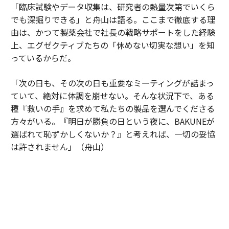
「臨床試験やデータ収集は、研究者の熱量次第でいくら
でも深掘りできる」と舟山は語る。ここまで徹底する理
由は、かつて製薬会社で社長の戦略サポートをした経験
上、エグゼクティブたちの「休めない切実な想い」を知
っているからだ。
「次の日も、その次の日も重要なミーティングが詰まっ
ていて、絶対に体調を崩せない。そんな状況下で、ある
種『救いの手』を求めて私たちの製品を選んでくださる
方々がいる。『明日が勝負の日という夜に、BAKUNEが
選ばれて恥ずかしくないか？』と考えれば、一切の妥協
は許されません」（舟山）