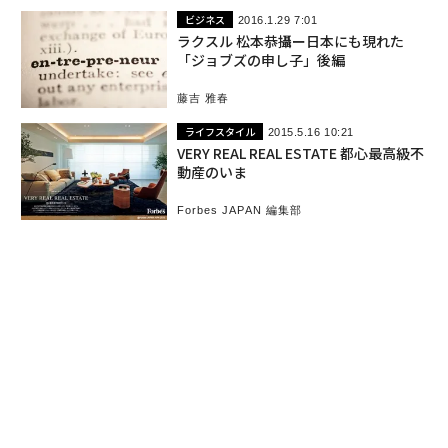
ビジネス
2016.1.29 7:01
ラクスル 松本恭攝ー日本にも現れた
「ジョブズの申し子」後編
藤吉 雅春
ライフスタイル
2015.5.16 10:21
VERY REAL REAL ESTATE 都心最高級不
動産のいま
Forbes JAPAN 編集部