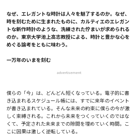
なぜ、エレガントな時計は人々を魅了するのか。なぜ、
時を刻むために生まれたものに、カルティエのエレガン
トな新作時計のような、洗練された佇まいが求められる
のか。東京大学池上高志教授による、時計と豊かな心を
めぐる論考をともに味わう。
一万年のいまを刻む
advertisement
僕らの「今」は、どんどん短くなっている。電子的に書
き込まれるスケジュール帳には、すでに来年のイベント
が書き込まれている。そんな未来の約束に僕らの今が激
しく束縛される。これから未来をつくっていくのではな
くて、予定された未来までの隙間を埋めていく時間。こ
こに因果は激しく逆転している。