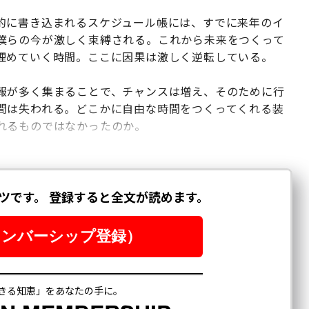
的に書き込まれるスケジュール帳には、すでに来年のイ
僕らの今が激しく束縛される。これから未来をつくって
埋めていく時間。ここに因果は激しく逆転している。
報が多く集まることで、チャンスは増え、そのために行
間は失われる。どこかに自由な時間をつくってくれる装
れるものではなかったのか。