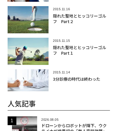
2015.11.16
隠れた聖地とヒッコリーゴル
フ Part２
2015.11.15
隠れた聖地とヒッコリーゴル
フ Part１
2015.11.14
3分診療の時代は終わった
人気記事
2026.08.05
ドローンからロボットが降下、ウク
ライナが世界初の「無人空挺強襲」