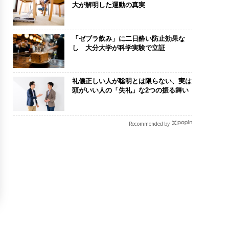
大が解明した運動の真実
「ゼブラ飲み」に二日酔い防止効果な
し 大分大学が科学実験で立証
礼儀正しい人が聡明とは限らない、実は
頭がいい人の「失礼」な2つの振る舞い
Recommended by