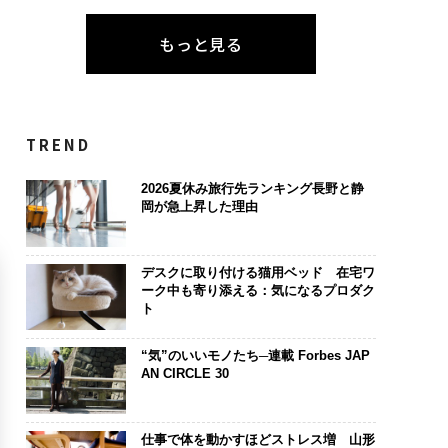
もっと見る
TREND
2026夏休み旅行先ランキング長野と静
岡が急上昇した理由
デスクに取り付ける猫用ベッド 在宅ワ
ーク中も寄り添える：気になるプロダク
ト
“気”のいいモノたち─連載 Forbes JAP
AN CIRCLE 30
仕事で体を動かすほどストレス増 山形