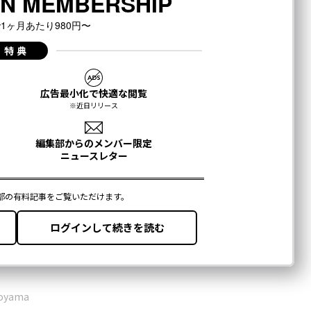
Aoyama