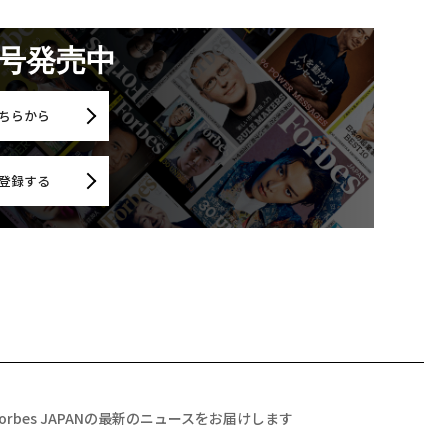
月号発売中
ちらから
登録する
Forbes JAPANの最新のニュースをお届けします