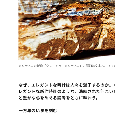
カルティエの新作「クレ ドゥ カルティエ」。詳細は文末へ。（フ
なぜ、エレガントな時計は人々を魅了するのか。
レガントな新作時計のような、洗練された佇まい
と豊かな心をめぐる論考をともに味わう。
一万年のいまを刻む