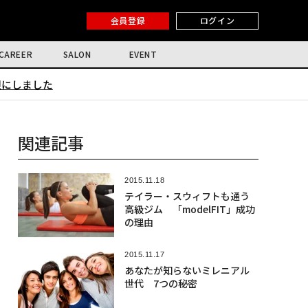
会員登録
ログイン
CAREER
SALON
EVENT
限にしました
関連記事
2015.11.18
テイラー・スウィフトも通う
高級ジム 「modelFIT」成功
の理由
2015.11.17
あなたが知らないミレニアル
世代 7つの秘密