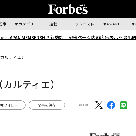
記事
カテゴリ
連載
コラムニスト
AWARD
rbes JAPAN MEMBERSHIP 新機能｜
記事ページ内の広告表示を最小
er（カルティエ）
er（カルティエ）
者フォロー
記事を保存