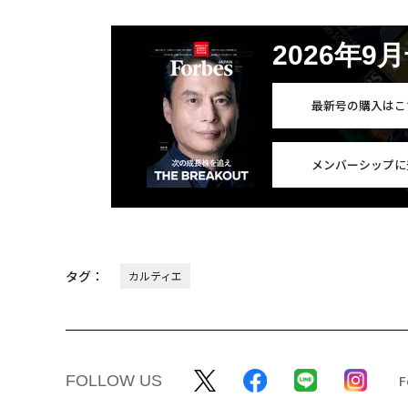
2026年9
最新号の購入はこ
メンバーシップに
タグ：
カルティエ
FOLLOW US