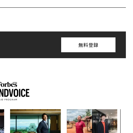
無料登録
パシ
ンツ
災害