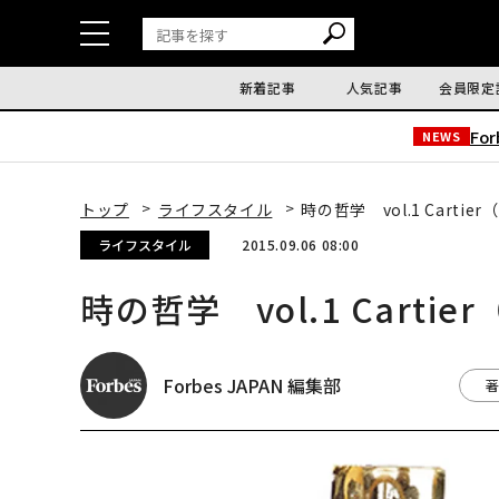
新着記事
人気記事
会員限定
Fo
NEWS
トップ
ライフスタイル
時の哲学 vol.1 Carti
ライフスタイル
2015.09.06 08:00
時の哲学 vol.1 Carti
Forbes JAPAN 編集部
著