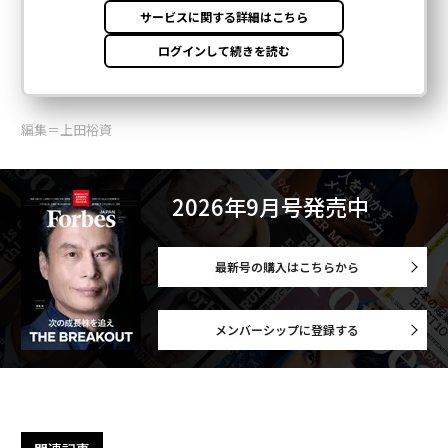
編集＝上田裕資
2026年9月号発売中
最新号の購入はこちらから
メンバーシップに登録する