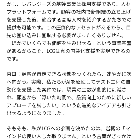
かし、レバレジーズの基幹事業は採用支援であり、人材
プラットフォームです。顧客の社内で新組織の立ち上げ
を支援した後、適合する高度人材を紹介するかたちでの
提供も可能です。この圧倒的なアセットがあるから、目
先の囲い込みに固執する必要がまったくありません。
「ほかでいくらでも価値を生み出せる」という事業基盤
があるからこそ、LCGは真の内製化支援を実現できるの
です。
内田
：顧客が自走できる状態をつくれたら、速やかに次
へ向かう。実際、私たちがAIを駆使してテスト工程の自
動化を支援した案件では、現業の工数が劇的に削減さ
れ、顧客から「浮いた時間で、品質向上のために新しい
アプローチを試したい」という創造的なアイデアも引き
出せるようになりました。
そもそも、私がLCGへの参画を決めたのは、岩槻の「マ
インドの良い人しか取りません」という言葉がきっかけ