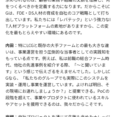
をつくるべきかを定義する力になります。だからこそLC
Gは、FDE・DS人材の育成を自社のコア戦略として打ち
出しています。私たちには「レバテック」という強力なI
T人材プラットフォームの素地がありますから、この変
化を最もとらえやすい環境にあるのです。
内田
：特にLCGと既存の大手ファームとの最も大きな違
いは、事業運営を担う圧倒的な当事者としての実践知を
もっている点です。例えば、私は前職の総合ファーム時
代、他社の先進事例を紹介する際、「〜と聞いていま
す」という感じで伝えざるをえませんでした。しかしLC
Gなら、「私たちのグループでも実際にこのシステムを
実装・運用し事業を運営しています。よければ明日、そ
の現場にお連れしましょうか？」と提案できる。PoCの
段階を超えて、事業やプロダクトに使われているスキル
やアセットを援用できるのは、我々だからこそです。
岩槻
：自社プロジェクトを通じて失敗も含めたナレッジ