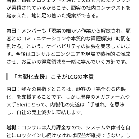
が蓄積されているからこそ、顧客の社内コンテクストを
踏まえた、地に足の着いた提案ができる。
内田
：メンバーも「現業の細かい作業から解放され、顧
客とのコミュニケーションや本質的な課題解決に時間を
割ける」という、ケイパビリティの拡張を実感していま
す。今後はコンサルとエンジニアを現場で積極的に混成
させ、お互いの得意領域を一緒に学んでいく方針です。
「内製化支援」こそがLCGの本質
内田
：我々の目指すところは、顧客の「完全なる内製
化」を支援することです。しかし既存のメガファームや
大手SIerにとって、内製化の完遂は「手離れ」を意味
し、自社の売上減少に直結します。
岩槻
：コンサルは人月課金なので、システムや体制を自
社にロックインし続けなければ収益が維持できない。し