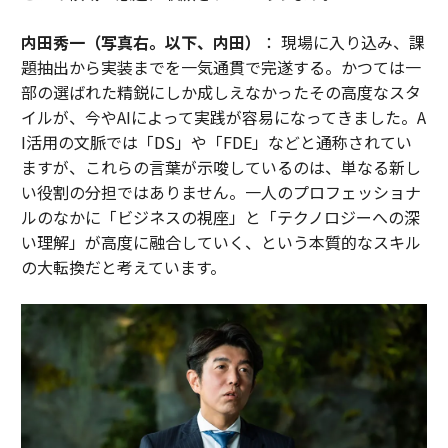
内田秀一（写真右。以下、内田）
： 現場に入り込み、課
題抽出から実装までを一気通貫で完遂する。かつては一
部の選ばれた精鋭にしか成しえなかったその高度なスタ
イルが、今やAIによって実践が容易になってきました。A
I活用の文脈では「DS」や「FDE」などと通称されてい
ますが、これらの言葉が示唆しているのは、単なる新し
い役割の分担ではありません。一人のプロフェッショナ
ルのなかに「ビジネスの視座」と「テクノロジーへの深
い理解」が高度に融合していく、という本質的なスキル
の大転換だと考えています。