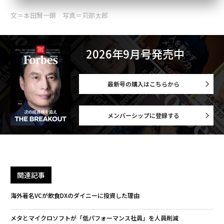
文＝本田賢一朗 写真＝苅部太郎
2026年9月号発売中
最新号の購入はこちらから
メンバーシップに登録する
関連記事
海外著名VCが飲食DXのダイニーに投資した理由
メタとマイクロソフトが「低パフォーマンス社員」を人員削減