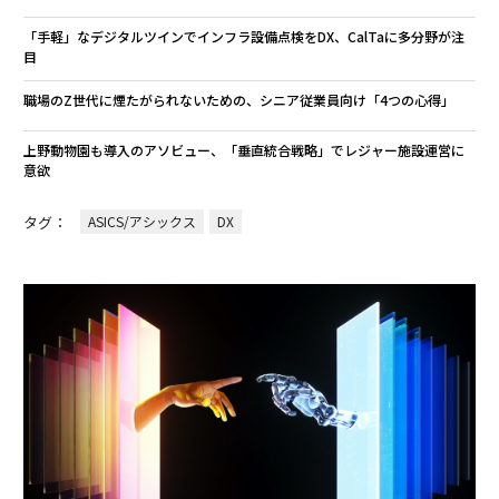
「手軽」なデジタルツインでインフラ設備点検をDX、CalTaに多分野が注
目
職場のZ世代に煙たがられないための、シニア従業員向け「4つの心得」
上野動物園も導入のアソビュー、「垂直統合戦略」でレジャー施設運営に
意欲
タグ：
ASICS/アシックス
DX