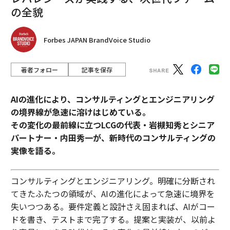
の全貌
Forbes JAPAN BrandVoice Studio
著者フォロー
記事を保存
AIの進化により、コンサルティングとエンジニアリング
の境界線が急速に溶けはじめている。
その変化の最前線に立つLCGの代表・岩槻知秀とシニア
パートナー・内田秀一が、新時代のコンサルティングの
実像を語る。
コンサルティングとエンジニアリング。明確に分断され
てきたふたつの領域が、AIの進化によって急速に境界を
失いつつある。要件定義と設計さえ固まれば、AIがコー
ドを書き、テストまで完了する。提案と実装が、以前よ