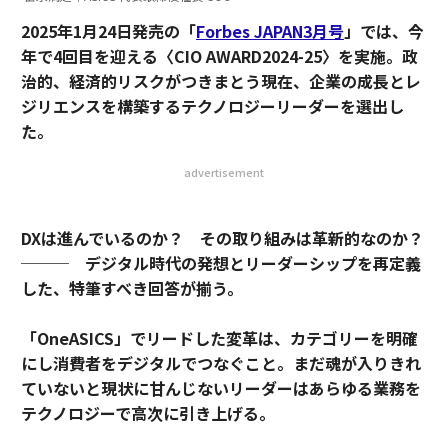
2025年1月24日発売の「
Forbes JAPAN3月号
」では、今
年で4回目を迎える〈CIO AWARD2024-25〉を実施。政
治的、経済的リスクがつきまとう現在、企業の成長とレ
ジリエンスを構築するテクノロジーリーダーを選出し
た。
advertisement
DXは進んでいるのか？ その取り組みは革新的なのか？
─── デジタル時代の発想とリーダーシップを再定義
した、特筆すべき回答が揃う。
「OneASICS」でリードした変革は、カテゴリーを明確
にし消費者をデジタルでつなぐこと。まだ魂が入りきれ
ていないと現状に甘んじないリーダーはあらゆる業務を
テクノロジーで高次に引き上げる。