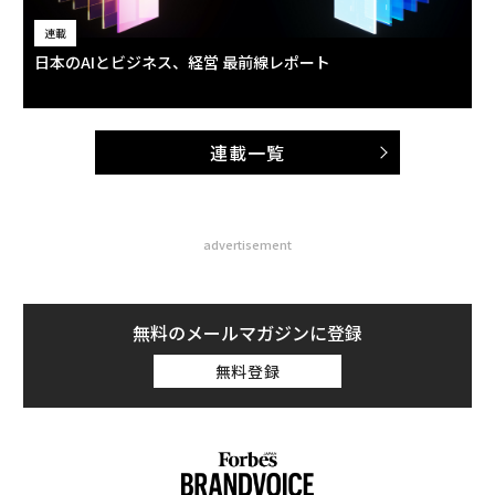
連載
日本のAIとビジネス、経営 最前線レポート
連載一覧
advertisement
無料のメールマガジンに登録
無料登録