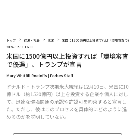
トップ
経済・社会
北米
米国に1500億円以上投資すれば「環境審査で優
2024.12.11 16:00
米国に1500億円以上投資すれば「環境審査
で優遇」、トランプが宣言
Mary Whitfill Roeloffs | Forbes Staff
ドナルド・トランプ次期米大統領は12月10日、米国に10
億ドル（約1520億円）以上を投資する企業や個人に対し
て、迅速な環境関連の承認や許認可を約束すると宣言し
た。ただし、彼はこのプロセスを具体的にどのように進
めるのかを説明していない。
トランプは10日のトゥルースソーシャルへの投稿で、