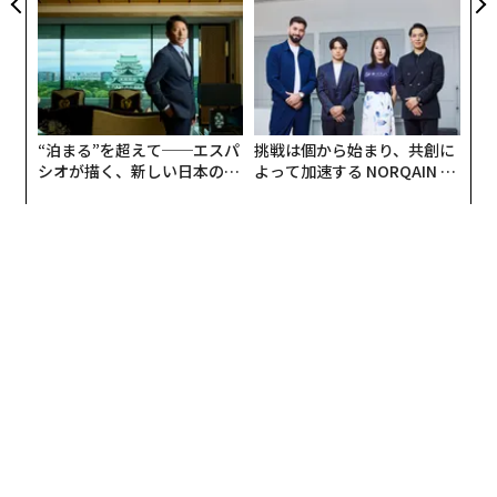
“泊まる”を超えて──エスパ
挑戦は個から始まり、共創に
シオが描く、新しい日本のラ
よって加速する NORQAIN JA
グジュアリー（前編）
PAN 特別座談会