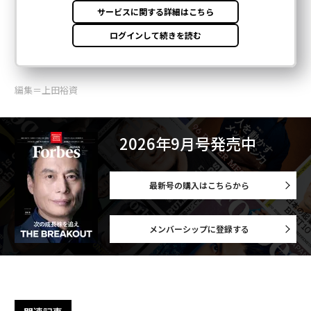
編集＝上田裕資
2026年9月号発売中
最新号の購入はこちらから
メンバーシップに登録する