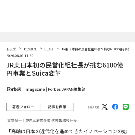
トップ
ビジネス
CEOs
JR東日本初の民営化組社長が挑む6100億円事業とS
2026.08.01 11:30
JR東日本初の民営化組社長が挑む6100億
円事業とSuica変革
magazine | Forbes JAPAN編集部
著者フォロー
記事を保存
喜㔟陽一｜東日本旅客鉄道 代表取締役社長
「高輪は日本の近代化を進めてきたイノベーションの始