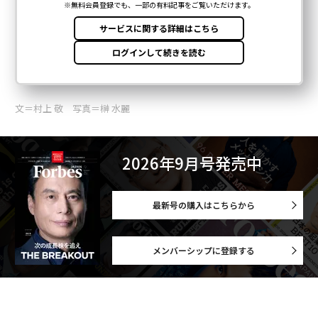
文＝村上 敬 写真＝榊 水麗
2026年9月号発売中
最新号の購入はこちらから
メンバーシップに登録する