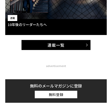
連載
10年後のリーダーたちへ
連載一覧
advertisement
無料のメールマガジンに登録
無料登録