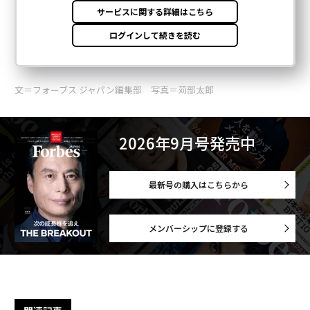
文＝フォーブス ジャパン編集部 写真＝苅部太郎
2026年9月号発売中
最新号の購入はこちらから
メンバーシップに登録する