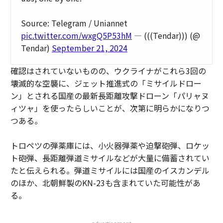
Source: Telegram / Uniannet
pic.twitter.com/wxgQ5P53hM
— (((Tendar))) (@
Tendar)
September 21, 2024
確認はされていないものの、ウクライナがこれら3回の
壊滅的な空襲に、ジェット推進式の「ミサイルドロー
ン」とされる国産の最新長距離攻撃ドローン「パリャヌ
ィツャ」を使ったらしいことが、次第に明らかになりつ
つある。
トロペツの弾薬庫には、小火器弾薬や迫撃砲弾、ロケッ
ト砲弾、長距離弾道ミサイルなどが大量に備蓄されてい
たと伝えられる。弾道ミサイルには国産のイスカンデル
のほか、北朝鮮製のKN-23も含まれていた可能性があ
る。