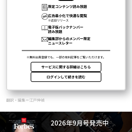
翻訳・編集＝江戸伸禎
2026年9月号発売中