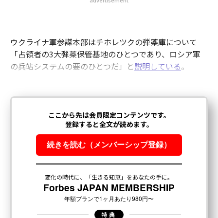
advertisement
ウクライナ軍参謀本部はチホレツクの弾薬庫について
「占領者の3大弾薬保管基地のひとつであり、ロシア軍
の兵站システムの要のひとつだ」と
説明している
。