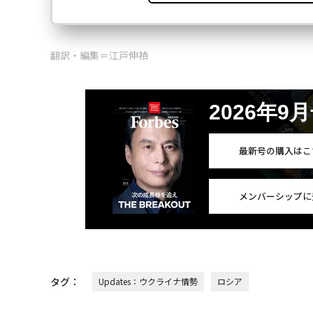
翻訳・編集＝江戸伸禎
2026年9
最新号の購入はこ
メンバーシップに
タグ：
Updates：ウクライナ情勢
ロシア