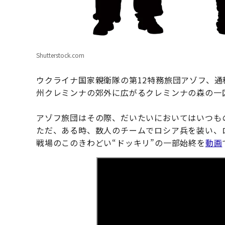
Shutterstock.com
ウクライナ国家親衛隊の第12特務旅団アゾフ、
州クレミンナの郊外に広がるクレミンナの森の一
アゾフ旅団はその際、だいたいにおいてはいつも
ただ、ある時、数人のチームでロシア兵を装い、
戦場のこのきわどい“ドッキリ”の一部始終を
動画