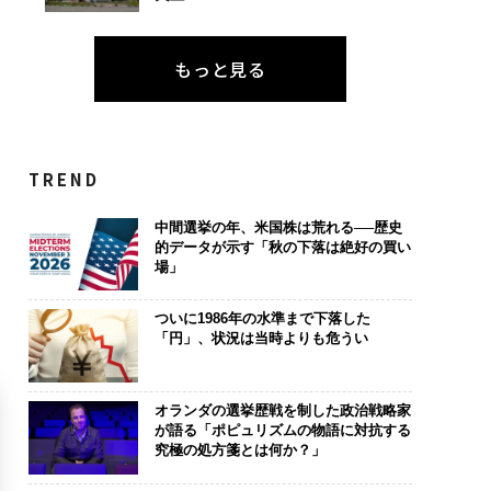
もっと見る
TREND
中間選挙の年、米国株は荒れる──歴史
的データが示す「秋の下落は絶好の買い
場」
ついに1986年の水準まで下落した
「円」、状況は当時よりも危うい
オランダの選挙歴戦を制した政治戦略家
が語る「ポピュリズムの物語に対抗する
究極の処方箋とは何か？」