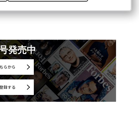
月号発売中
ちらから
登録する