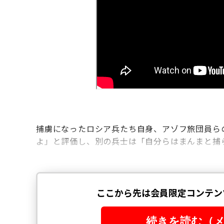
捕虜になったロシア兵たち自身、アゾフ旅団員ら
よ」と評価し、別の兵士は「自分らはまんまと捕