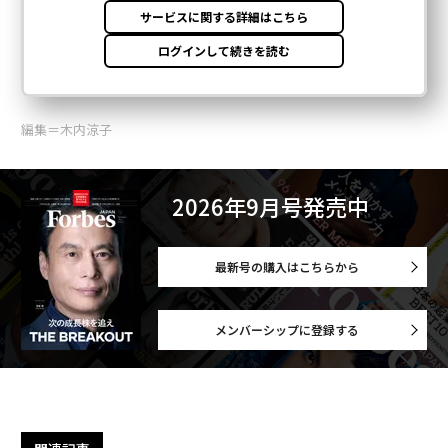
編集＝木内涼子
2026年9月号発売中
最新号の購入はこちらから
メンバーシップに登録する