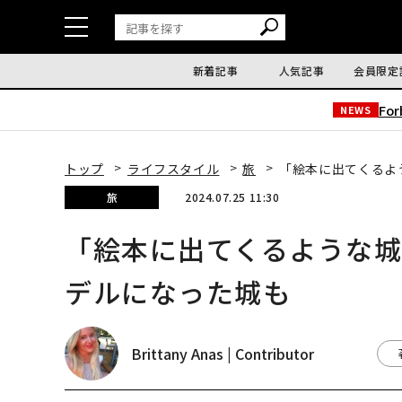
新着記事
人気記事
会員限定
Fo
NEWS
トップ
ライフスタイル
旅
「絵本に出てくるよ
旅
2024.07.25 11:30
「絵本に出てくるような城
デルになった城も
Brittany Anas | Contributor