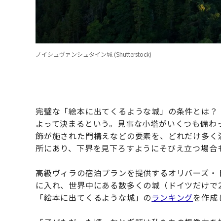
ノイシュヴァンシュタイン城 (Shutterstock)
完璧な「絵本に出てくるような城」の条件とは
よって決まるという。見事な小塔がいくつも備わ
飾が施された門構えなどの要素を、どれだけ多く
所にあり、下界を見下ろすようにそびえ立つ場合
高級ヴィラの宿泊プランを提供するオリバーズ・
に入れ、世界中にある数多くの城（ドイツだけで2
「絵本に出てくるような城」の
ランキング
を作成