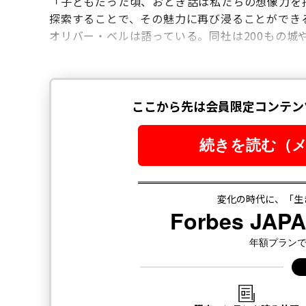
「子どもだった頃、おとぎ話は私たちの想像力を
探索することで、その魅力に再び浸ることができ
オリバー・ベルは語っている。同社は200もの城