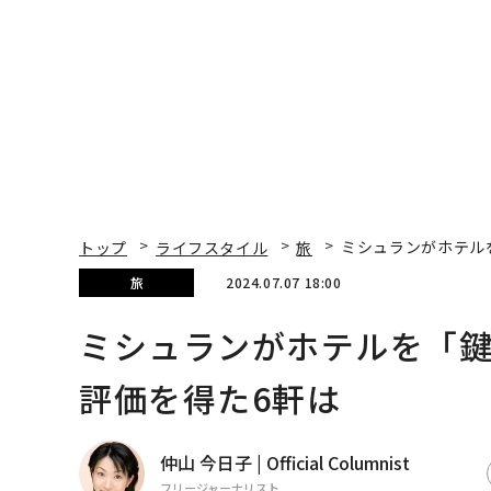
トップ
ライフスタイル
旅
ミシュランがホテル
旅
2024.07.07 18:00
ミシュランがホテルを「
評価を得た6軒は
仲山 今日子 | Official Columnist
フリージャーナリスト