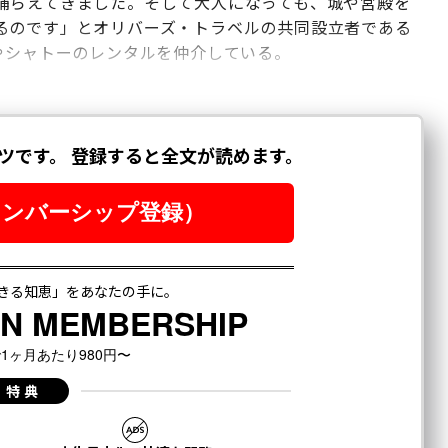
捕らえてきました。そして大人になっても、城や宮殿を
るのです」とオリバーズ・トラベルの共同設立者である
やシャトーのレンタルを仲介している。