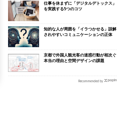
仕事を休まずに「デジタルデトックス」
を実践する5つのコツ
知的な人が周囲を「イラつかせる」誤解
されやすいコミュニケーションの正体
京都で外国人観光客の迷惑行動が相次ぐ
本当の理由と空間デザインの課題
Recommended by