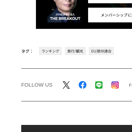
メンバーシップに
タグ：
ランキング
旅行/観光
EU/欧州連合
FOLLOW US