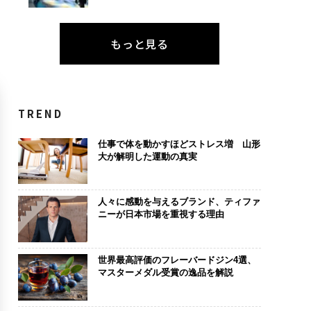
もっと見る
TREND
仕事で体を動かすほどストレス増 山形
大が解明した運動の真実
人々に感動を与えるブランド、ティファ
ニーが日本市場を重視する理由
世界最高評価のフレーバードジン4選、
マスターメダル受賞の逸品を解説