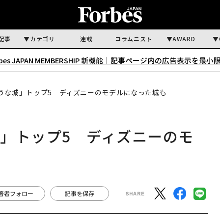
記事
カテゴリ
連載
コラムニスト
AWARD
rbes JAPAN MEMBERSHIP 新機能｜
記事ページ内の広告表示を最小
うな城」トップ5 ディズニーのモデルになった城も
」トップ5 ディズニーのモ
著者フォロー
記事を保存