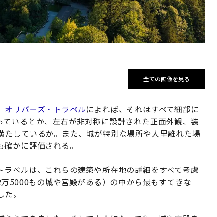
全ての画像を見る
？
オリバーズ・トラベル
によれば、それはすべて細部に
っているとか、左右が非対称に設計された正面外観、装
満たしているか。また、城が特別な場所や人里離れた場
も確かに評価される。
トラベルは、これらの建築や所在地の詳細をすべて考慮
万5000もの城や宮殿がある）の中から最もすてきな
した。