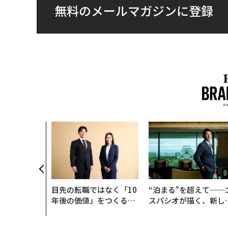
無料のメールマガジンに登録
目先の転職ではなく「10
“泊まる”を超えて──
年後の価値」をつくる─
スパシオが描く、新し
─アサインの長期伴走型
日本のラグジュアリー
支援とは
（前編）