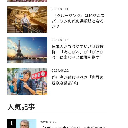
2024.07.11
「クルージング」はビジネス
パーソンの旅の選択肢となる
か？
2024.07.14
日本人がなりやすいパリ症候
群、「あこがれ」が「がっか
り」に変わると体調を崩す
2024.06.22
旅行者が避けるべき「世界の
危険な食品10」
人気記事
2026.08.06
「1サトシも売らない」と主張のセイ