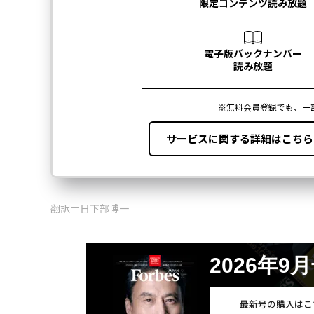
翻訳＝日下部博一
2026年9
最新号の購入はこ