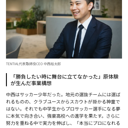
TENTIAL代表取締役CEO 中西裕太郎
「勝負したい時に舞台に立てなかった」原体験
が生んだ事業構想
中西はサッカー少年だった。地元の選抜チームには選ば
れるものの、クラブユースからスカウトが掛かる神童で
はない。それでも中学生からプロサッカー選手になる夢
に本気で向き合い、強豪高校への進学を果たす。さらに
努力を重ねる中で実力を伸ばし、「本当にプロになれる