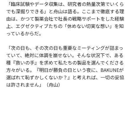
「臨床試験やデータ収集は、研究者の熱量次第でいくら
でも深掘りできる」と舟山は語る。ここまで徹底する理
由は、かつて製薬会社で社長の戦略サポートをした経験
上、エグゼクティブたちの「休めない切実な想い」を知
っているからだ。
「次の日も、その次の日も重要なミーティングが詰まっ
ていて、絶対に体調を崩せない。そんな状況下で、ある
種『救いの手』を求めて私たちの製品を選んでくださる
方々がいる。『明日が勝負の日という夜に、BAKUNEが
選ばれて恥ずかしくないか？』と考えれば、一切の妥協
は許されません」（舟山）