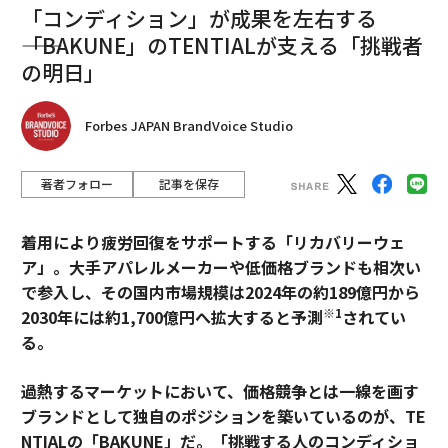
「コンディション」が成果を左右する
――「BAKUNE」のTENTIALが支える「挑戦者
の明日」
Forbes JAPAN BrandVoice Studio
著者フォロー
記事を保存
着用により疲労回復をサポートする「リカバリーウェ
ア」。大手アパレルメーカーや低価格ブランドも相次い
で参入し、その国内市場規模は2024年の約189億円から
※1
2030年には約1,700億円へ拡大すると予測
されてい
る。
過熱するマーケットにおいて、価格競争とは一線を画す
ブランドとして独自のポジションを築いているのが、TE
NTIALの「BAKUNE」だ。「挑戦する人のコンディショ