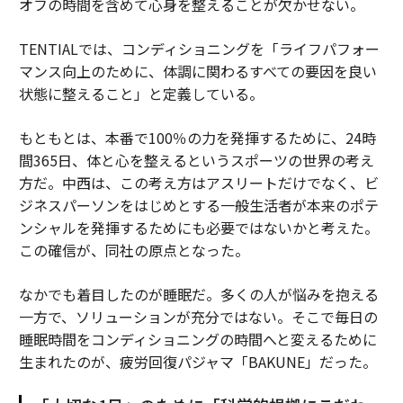
オフの時間を含めて心身を整えることが欠かせない。
TENTIALでは、コンディショニングを「ライフパフォー
マンス向上のために、体調に関わるすべての要因を良い
状態に整えること」と定義している。
もともとは、本番で100％の力を発揮するために、24時
間365日、体と心を整えるというスポーツの世界の考え
方だ。中西は、この考え方はアスリートだけでなく、ビ
ジネスパーソンをはじめとする一般生活者が本来のポテ
ンシャルを発揮するためにも必要ではないかと考えた。
この確信が、同社の原点となった。
なかでも着目したのが睡眠だ。多くの人が悩みを抱える
一方で、ソリューションが充分ではない。そこで毎日の
睡眠時間をコンディショニングの時間へと変えるために
生まれたのが、疲労回復パジャマ「BAKUNE」だった。