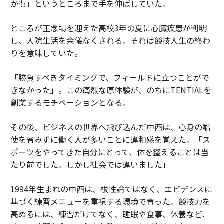
かも」というところまで手を伸ばしていた。
ところが正念場を迎えた高校3年の夏に心臓疾患が判明
し、入院生活を余儀なくされる。それは競技人生の終わ
りを意味していた。
「勝負すべきタイミングで、フィールドに立つことがで
きなかった」。この痛烈な原体験が、のちにTENTIALを
創業するモチベーションとなる。
その後、ビジネスの世界へ飛び込んだ中西は、心身の酷
使を省みずに働く人が多いことに違和感を覚えた。「ス
ポーツをやってきた自分にとって、体を整えることは当
たり前でした。しかし社会では違いました」
1994年生まれの中西は、根性論ではなく、エビデンスに
基づく練習メニューを重視する環境で育った。競技力を
高めるには、練習だけでなく、睡眠や食事、休養など、