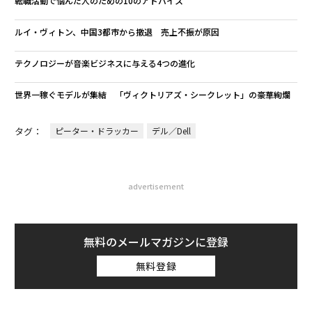
転職活動で悩んだ人のための10のアドバイス
ルイ・ヴィトン、中国3都市から撤退 売上不振が原因
テクノロジーが音楽ビジネスに与える4つの進化
世界一稼ぐモデルが集結 「ヴィクトリアズ・シークレット」の豪華絢爛
タグ：
ピーター・ドラッカー
デル／Dell
advertisement
無料のメールマガジンに登録
無料登録