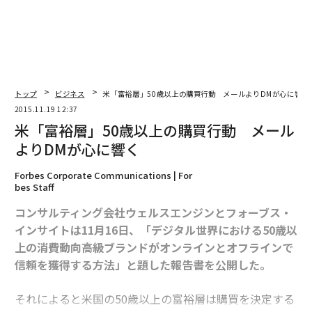
トップ
ビジネス
米「富裕層」50歳以上の購買行動 メールよりDMが心に響く
2015.11.19 12:37
米「富裕層」50歳以上の購買行動 メール
よりDMが心に響く
Forbes Corporate Communications | For
bes Staff
コンサルティング会社ウェルスエンジンとフォーブス・
インサイトは11月16日、「デジタル世界における50歳以
上の消費動向――高級ブランドがオンラインとオフラインで
信頼を獲得する方法」と題した報告書を公開した。
それによると米国の50歳以上の富裕層は購買を決定する