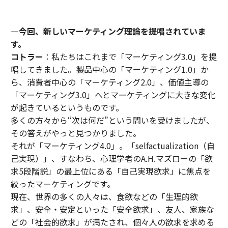
―今回、新しいマーケティング理論を提唱されていま
す。
コトラー
：私たちはこれまで「マーケティング3.0」を提
唱してきました。製品中心の「マーケティング1.0」か
ら、消費者中心の「マーケティング2.0」、価値主導の
「マーケティング3.0」へとマーケティングに大きな変化
が起きているというものです。
多くの方々から“次は何だ”という問いを受けましたが、
その答えがやっと見つかりました。
それが「マーケティング4.0」。「selfactualization（自
己実現）」、すなわち、心理学者のA.H.マズローの「欲
求5段階説」の最上位にある「自己実現欲求」に焦点を
絞ったマーケティングです。
現在、世界の多くの人々は、食欲などの「生理的欲
求」、安全・安定といった「安全欲求」、友人、家族な
どの「社会的欲求」が満たされ、個々人の欲求を求める