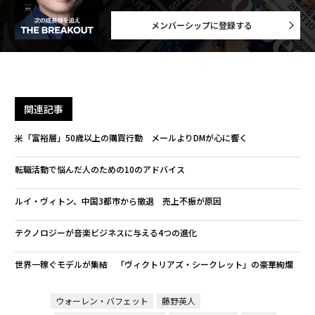
メンバーシップに登録する
関連記事
米「富裕層」50歳以上の購買行動 メールよりDMが心に響く
転職活動で悩んだ人のための10のアドバイス
ルイ・ヴィトン、中国3都市から撤退 売上不振が原因
テクノロジーが音楽ビジネスに与える4つの進化
世界一稼ぐモデルが集結 「ヴィクトリアズ・シークレット」の豪華絢爛
ウォーレン・バフェット
藤野英人