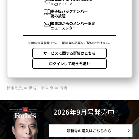
鈴木雅光 ＝ 構成 平岩 享 ＝ 写真
2026年9月号発売中
最新号の購入はこちらから