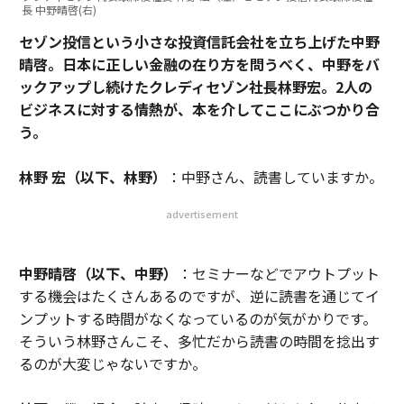
長 中野晴啓(右)
セゾン投信という小さな投資信託会社を立ち上げた中野
晴啓。日本に正しい金融の在り方を問うべく、中野をバ
ックアップし続けたクレディセゾン社長林野宏。2人の
ビジネスに対する情熱が、本を介してここにぶつかり合
う。
林野 宏（以下、林野）
：中野さん、読書していますか。
advertisement
中野晴啓（以下、中野）
：セミナーなどでアウトプット
する機会はたくさんあるのですが、逆に読書を通じてイ
ンプットする時間がなくなっているのが気がかりです。
そういう林野さんこそ、多忙だから読書の時間を捻出す
るのが大変じゃないですか。