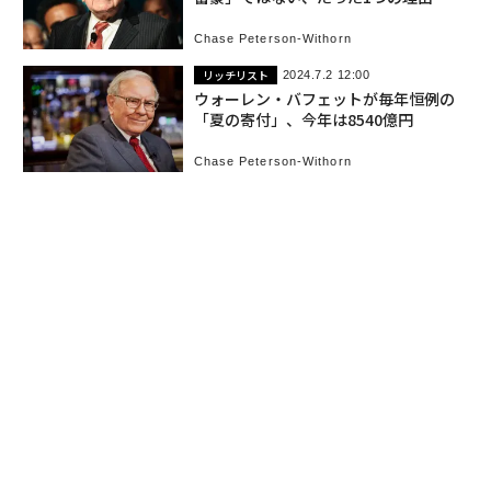
Chase Peterson-Withorn
リッチリスト
2024.7.2 12:00
ウォーレン・バフェットが毎年恒例の
「夏の寄付」、今年は8540億円
Chase Peterson-Withorn