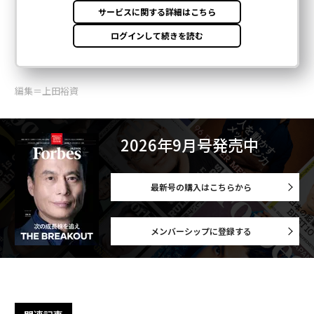
編集＝上田裕資
2026年9月号発売中
最新号の購入はこちらから
メンバーシップに登録する