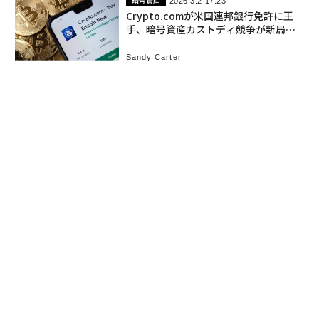
暗号資産
2026.3.2 17:23
Crypto.comが米国連邦銀行免許に王
手、暗号資産カストディ競争が新局面
へ
Sandy Carter