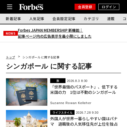
会員登録
ログイン
新着記事
人気記事
会員限定記事
カテゴリ
連載
コ
Forbes JAPAN MEMBERSHIP 新機能｜
NEWS
記事ページ内の広告表示を最小限にしました
トップ
シンガポール に関する記事
シンガポール に関する記事
旅
2026.8.3 8:30
「世界最強のパスポート」、低下する
米国の力 1位は不動のシンガポール
Suzanne Rowan Kelleher
ライフスタイル
2026.7.28 9:30
外国人が世界一暮らしやすい国はパナ
マ 退職後の人気移住先が上位を独占