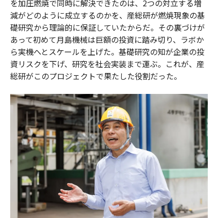
を加圧燃焼で同時に解決できたのは、2つの対立する増
減がどのように成立するのかを、産総研が燃焼現象の基
礎研究から理論的に保証していたからだ。その裏づけが
あって初めて月島機械は巨額の投資に踏み切り、ラボか
ら実機へとスケールを上げた。基礎研究の知が企業の投
資リスクを下げ、研究を社会実装まで運ぶ。これが、産
総研がこのプロジェクトで果たした役割だった。