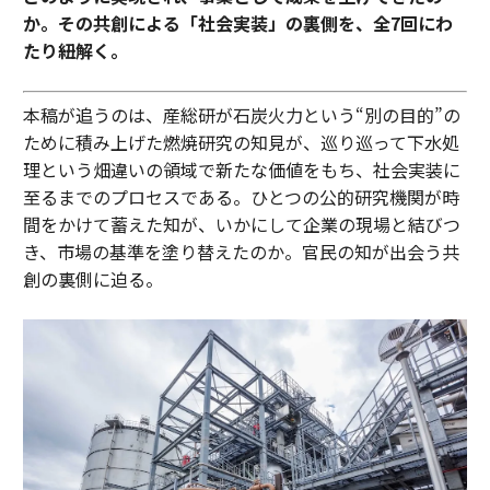
か。その共創による「社会実装」の裏側を、全7回にわ
たり紐解く。
本稿が追うのは、産総研が石炭火力という“別の目的”の
ために積み上げた燃焼研究の知見が、巡り巡って下水処
理という畑違いの領域で新たな価値をもち、社会実装に
至るまでのプロセスである。ひとつの公的研究機関が時
間をかけて蓄えた知が、いかにして企業の現場と結びつ
き、市場の基準を塗り替えたのか。官民の知が出会う共
創の裏側に迫る。