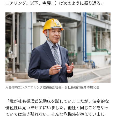
ニアリング。以下、寺腰。）は次のように振り返る。
月島環境エンジニアリング取締役副社長・副社長執行役員 寺腰和由
「我が社も循環式流動床を試していましたが、決定的な
優位性は見いだせずにいました。他社と同じことをやっ
ていては生き残れない。そんな危機感を抱えていまし