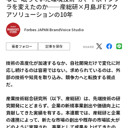
ラを変えたのか──産総研×月島JFEアク
アソリューションの10年
Forbes JAPAN BrandVoice Studio
著者フォロー
記事を保存
技術の高度化が加速するなか、自社開発だけで変化に対
応し続けるのは容易ではない。求められているのは、外
部の技術や知見を取り込み、競争力へと転換する視点
だ。
産業技術総合研究所（以下、産総研）は、先端技術の研
究開発にとどまらず、企業の新規事業創出や価値向上に
貢献してきた実績を有する。本連載では、産総研と企業
の連携によって、新たな市場の創出や既存の市場拡大が
どのように実現され、事業として成果を上げてきたの