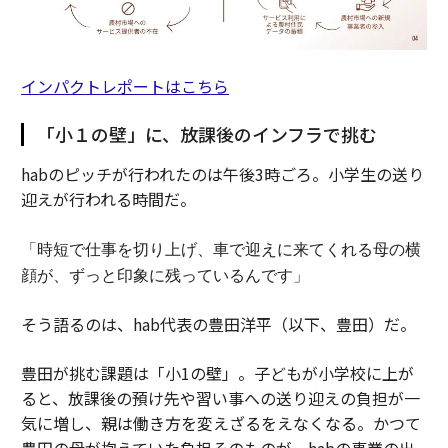
インパクトレポートはこちら
「小１の壁」に、放課後のインフラで挑む
habのピッチが行われたのは午後3時ごろ。小学生の送り
迎えが行われる時間だ。
「時短で仕事を切り上げ、車で迎えに来てくれる母の横
顔が、ずっと印象に残っているんです」
そう語るのは、hab代表の豊田洋平（以下、豊田）だ。
豊田が挑む課題は「小1の壁」。子どもが小学校に上が
ると、放課後の預け先や習い事への送り迎えの負担が一
気に増し、親は働き方を変えざるをえなくなる。かつて
豊田の母が抱えていた負担そのものが、habの事業の出