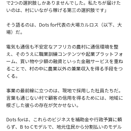
で2つの選択肢しかありませんでした。私たちが届けた
いのは、村にいながら稼げる第三の選択肢です」
そう語るのは、Dots for代表の大場カルロス（以下、大
場）だ。
電気も通信も不安定なアフリカの農村に通信環境を整
え、そのうえに職業訓練コンテンツや起業プラットフォ
ーム、買い物や少額の融資といった金融サービスを重ね
ることで、村の中に農業以外の兼業収入を得る手段をつ
くる。
事業の最前線に立つのは、現地で採用した社員たちだ。
言葉も通じない村で顧客の信用を得るためには、地域に
根ざした彼らの存在が欠かせない。
Dots forは、これらのビジネスを補助金や行政予算に頼
らず、B to Cモデルで、地元住民から分割払いのモデル