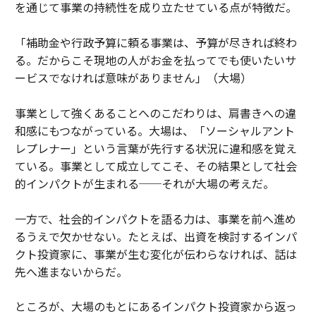
を通じて事業の持続性を成り立たせている点が特徴だ。
「補助金や行政予算に頼る事業は、予算が尽きれば終わ
る。だからこそ現地の人がお金を払ってでも使いたいサ
ービスでなければ意味がありません」（大場）
事業として強くあることへのこだわりは、肩書きへの違
和感にもつながっている。大場は、「ソーシャルアント
レプレナー」という言葉が先行する状況に違和感を覚え
ている。事業として成立してこそ、その結果として社会
的インパクトが生まれる──それが大場の考えだ。
一方で、社会的インパクトを語る力は、事業を前へ進め
るうえで欠かせない。たとえば、出資を検討するインパ
クト投資家に、事業が生む変化が伝わらなければ、話は
先へ進まないからだ。
ところが、大場のもとにあるインパクト投資家から返っ