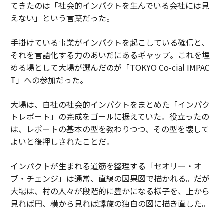
てきたのは「社会的インパクトを生んでいる会社には見
えない」という言葉だった。
手掛けている事業がインパクトを起こしている確信と、
それを言語化する力のあいだにあるギャップ。これを埋
める場として大場が選んだのが「TOKYO Co-cial IMPAC
T」への参加だった。
大場は、自社の社会的インパクトをまとめた「インパク
トレポート」の完成をゴールに据えていた。役立ったの
は、レポートの基本の型を教わりつつ、その型を壊して
よいと後押しされたことだ。
インパクトが生まれる道筋を整理する「セオリー・オ
ブ・チェンジ」は通常、直線の因果図で描かれる。だが
大場は、村の人々が段階的に豊かになる様子を、上から
見れば円、横から見れば螺旋の独自の図に描き直した。