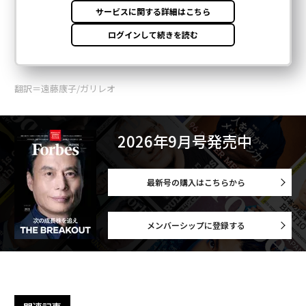
翻訳＝遠藤康子/ガリレオ
2026年9月号発売中
最新号の購入はこちらから
メンバーシップに登録する