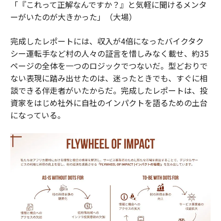
「『これって正解なんですか？』と気軽に聞けるメンタ
ーがいたのが大きかった」（大場）
完成したレポートには、収入が4倍になったバイクタク
シー運転手など村の人々の証言を惜しみなく載せ、約35
ページの全体を一つのロジックでつないだ。型どおりで
ない表現に踏み出せたのは、迷ったときでも、すぐに相
談できる伴走者がいたからだ。完成したレポートは、投
資家をはじめ社外に自社のインパクトを語るための土台
になっている。