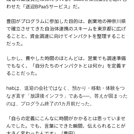
わせた「送迎BPaaSサービス」だ。
豊田がプログラムに参加した目的は、創業地の神奈川県
で確立させてきた自治体連携のスキームを東京都に広げ
ることと、資金調達に向けてインパクトを整理すること
だった。
しかし、費やした時間のほとんどは、営業でも調達準備
でもなく、「自分たちのインパクトとは何か」を定義す
ることだった。
habは、送迎の会社ではなく、預かり・移動・体験をつ
なぎ直す「放課後インフラ」である──。答えが固まった
のは、プログラム終了の1カ月前だった。
「自らの定義にこんなに時間がかかるとは思っていませ
んでした。でも、言葉にできた瞬間、伝えられることが
大きく変わったんです」（豊田）