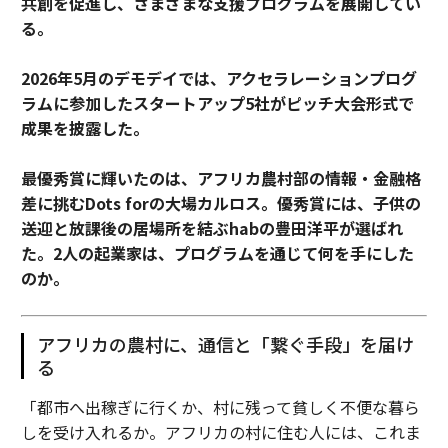
共創を促進し、さまざまな支援プログラムを展開してい
る。
2026年5月のデモデイでは、アクセラレーションプログ
ラムに参加したスタートアップ5社がピッチ大会形式で
成果を披露した。
最優秀賞に輝いたのは、アフリカ農村部の情報・金融格
差に挑むDots forの大場カルロス。優秀賞には、子供の
送迎と放課後の居場所を結ぶhabの豊田洋平が選ばれ
た。2人の起業家は、プログラムを通じて何を手にした
のか。
アフリカの農村に、通信と「繋ぐ手段」を届け
る
「都市へ出稼ぎに行くか、村に残って貧しく不便な暮ら
しを受け入れるか。アフリカの村に住む人には、これま