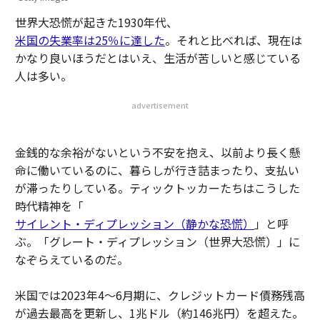
世界大恐慌が起きた1930年代、
米国の失業率は25％に達した
。それと比べれば、現在は
かなり良いほうだとはいえ、生活が苦しいと感じている
人は多い。
advertisement
金銭的な余裕がないという不安を抱え、以前より長く懸
命に働いているのに、暮らしが行き詰まったり、支払い
が滞ったりしている。ティックトッカーたちはこうした
時代精神を「
サイレント・ディプレッション（静かな恐慌）
」と呼
ぶ。「グレート・ディプレッション（世界大恐慌）」に
なぞらえているのだ。
米国では2023年4～6月期に、クレジットカード債務残高
が過去最高を更新し、1兆ドル（約146兆円）を超えた。