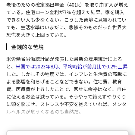
老後のための確定拠出年金（401k）を取り崩す人が増え
ている。住宅ローン金利が7％を超えた結果、家を購入
できない人も少なくない。こうした苦境に見舞われてい
ても、生活水準はいまだに、悲惨そのものだった世界大
恐慌を大きく上回っている。
金銭的な苦境
米労働省労働統計局が発表した最新の雇用統計による
と、
米国では2023年8月、平均時給が前月比で0.2％上昇
した。しかしその程度では、インフレと生活費の高騰に
よる影響を和らげることなどできない。住宅費、教育
費、医療費が上昇したことで、家計に余裕はなく、自由
に使えるお金は減っている。そうやって絶えずやりくり
に頭を悩ませ、ストレスや不安を抱えていれば、メンタ
ルヘルスが危うくなるのも当然だ。