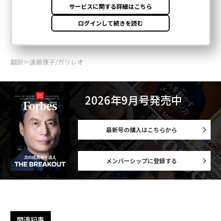
翻訳＝遠藤康子/ガリレオ
2026年9月号発売中
最新号の購入はこちらから
メンバーシップに登録する
関連記事