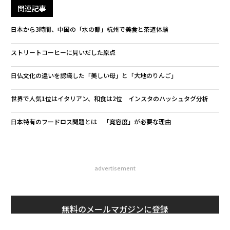
関連記事
日本から3時間、中国の「水の都」杭州で美食と茶道体験
ストリートコーヒーに見いだした原点
日仏文化の違いを認識した「美しい母」と「大地のりんご」
世界で人気1位はイタリアン、和食は2位 インスタのハッシュタグ分析
日本特有のフードロス問題とは 「寛容度」が必要な理由
advertisement
無料のメールマガジンに登録
無料登録