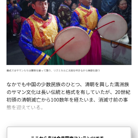
儀式ではサマンたちは腰鈴を振って踊り、リズミカルに太鼓を叩きながら神歌を歌う
なかでも中国の少数民族のひとつ、清朝を興した満洲族
のサマン文化は長い伝統と格式を有していたが、20世紀
初頭の清朝滅亡から100数年を経たいま、消滅寸前の事
態を迎えている。