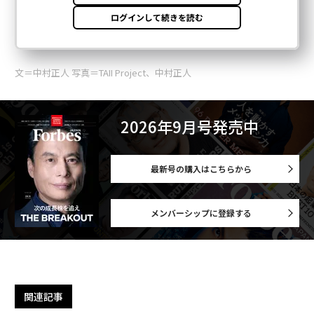
文＝中村正人 写真＝TAII Project、中村正人
2026年9月号発売中
最新号の購入はこちらから
メンバーシップに登録する
関連記事